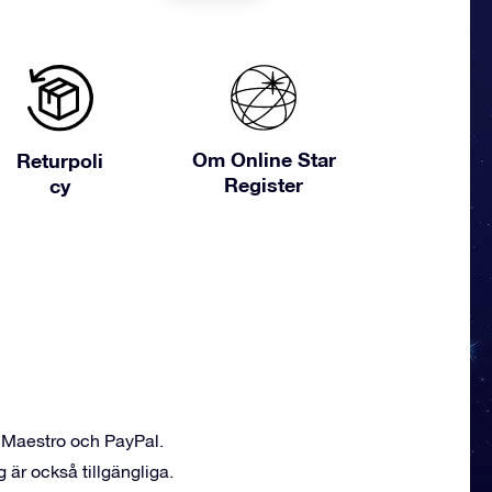
Om Online Star
Returpoli
Register
cy
, Maestro och PayPal.
är också tillgängliga.