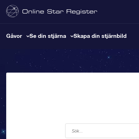
Gåvor
Se din stjärna
Skapa din stjärnbild