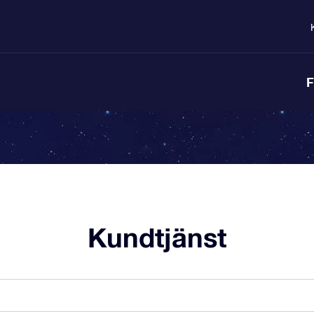
F
Kundtjänst