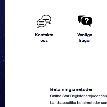
Kontakta
Vanliga
oss
frågor
Betalningsmetoder
Online Star Register erbjuder fl
Landsspecifika betalmetoder som