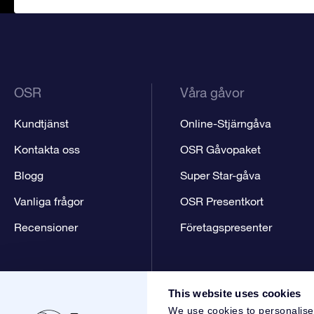
OSR
Våra gåvor
Kundtjänst
Online-Stjärngåva
Kontakta oss
OSR Gåvopaket
Blogg
Super Star-gåva
Vanliga frågor
OSR Presentkort
Recensioner
Företagspresenter
This website uses cookies
We use cookies to personalise