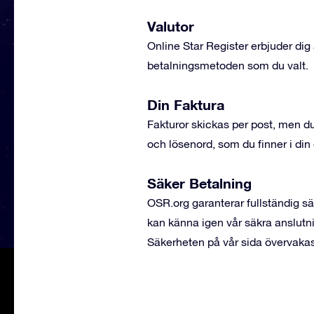
Valutor
Online Star Register erbjuder dig 
betalningsmetoden som du valt.
Din Faktura
Fakturor skickas per post, men d
och lösenord, som du finner i din 
Säker Betalning
OSR.org garanterar fullständig s
kan känna igen vår säkra anslutn
Säkerheten på vår sida övervaka