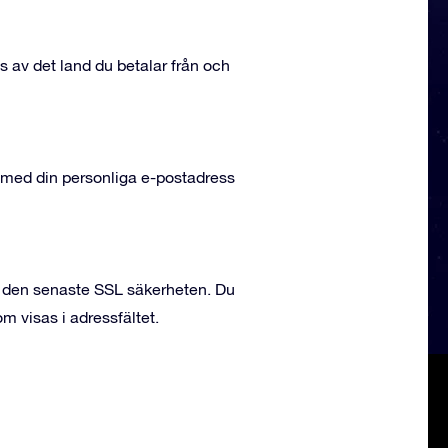
s av det land du betalar från och
n med din personliga e-postadress
ar den senaste SSL säkerheten. Du
 visas i adressfältet.