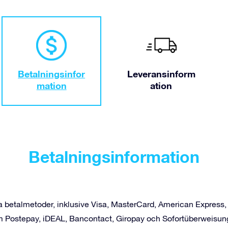
Betalningsinfor
Leveransinform
mation
ation
Betalningsinformation
era betalmetoder, inklusive Visa, MasterCard, American Express
 Postepay, iDEAL, Bancontact, Giropay och Sofortüberweisung 