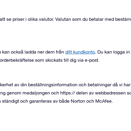
att se priser i olika valutor. Valutan som du betalar med bestäm
u kan också ladda ner dem från
ditt kundkonto
. Du kan logga i
orderbekräftelse som skickats till dig via e-post.
äkerhet av din beställningsinformation och betalningar då vi h
ing genom medaljongen och https:// delen av webbadressen som
s ständigt och garanteras av både Norton och McAfee.