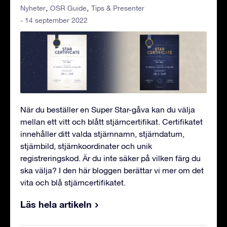
Nyheter
OSR Guide
Tips & Presenter
- 14 september 2022
När du beställer en Super Star-gåva kan du välja
mellan ett vitt och blått stjärncertifikat. Certifikatet
innehåller ditt valda stjärnnamn, stjärndatum,
stjärnbild, stjärnkoordinater och unik
registreringskod. Är du inte säker på vilken färg du
ska välja? I den här bloggen berättar vi mer om det
vita och blå stjärncertifikatet.
Läs hela artikeln