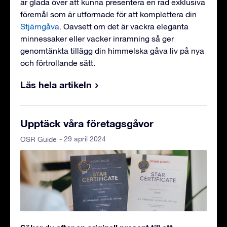
är glada över att kunna presentera en rad exklusiva
föremål som är utformade för att komplettera din
Stjärngåva
. Oavsett om det är vackra eleganta
minnessaker eller vacker inramning så ger
genomtänkta tillägg din himmelska gåva liv på nya
och förtrollande sätt.
Läs hela artikeln
Upptäck våra företagsgåvor
- 29 april 2024
OSR Guide