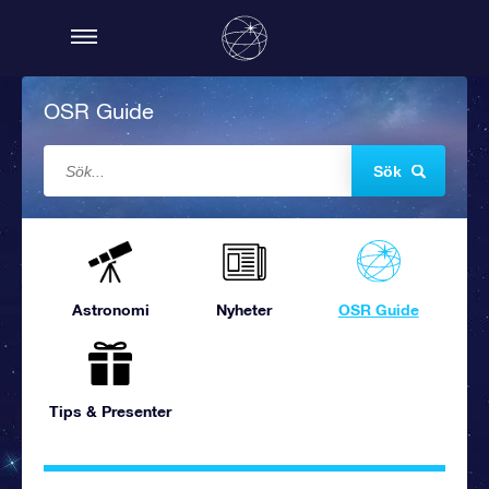
OSR Guide
Sök
Astronomi
Nyheter
OSR Guide
Tips & Presenter