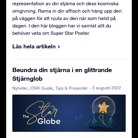
representation av din stjärna och dess kosmiska
omgivning. Rama in din affisch och häng upp den
på väggen för att njuta av den när som helst på
dagen. I den här bloggen har vi samlat allt du
behöver veta om Super Star Poster.
Läs hela artikeln
Beundra din stjärna i en glittrande
Stjärnglob
- 3 augusti 2022
Nyheter
OSR Guide
Tips & Presenter