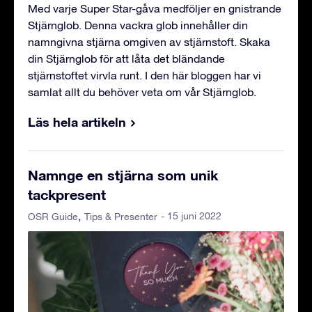
Med varje Super Star-gåva medföljer en gnistrande
Stjärnglob. Denna vackra glob innehåller din
namngivna stjärna omgiven av stjärnstoft. Skaka
din Stjärnglob för att låta det bländande
stjärnstoftet virvla runt. I den här bloggen har vi
samlat allt du behöver veta om vår Stjärnglob.
Läs hela artikeln
Namnge en stjärna som unik
tackpresent
- 15 juni 2022
OSR Guide
Tips & Presenter