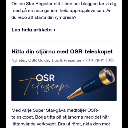
Online Star Register-stil. I den här bloggen tar vi dig
med på en resa genom hela app-upplevelsen. Är
du redo att starta din rymdresa?
Läs hela artikeln
Hitta din stjärna med OSR-teleskopet
- 20 augusti 2022
Nyheter
OSR Guide
Tips & Presenter
Med varje Super Star-gåva medföljer OSR-
teleskopet. Börja titta på stjärnorna med det här
lättanvända verktyget. Dra ut röret, rikta den mot