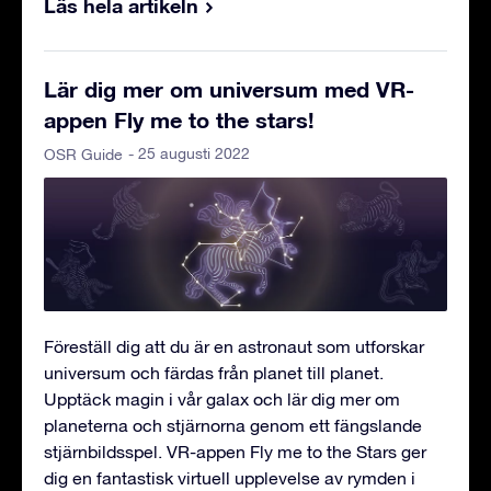
Läs hela artikeln
Lär dig mer om universum med VR-
appen Fly me to the stars!
- 25 augusti 2022
OSR Guide
Föreställ dig att du är en astronaut som utforskar
universum och färdas från planet till planet.
Upptäck magin i vår galax och lär dig mer om
planeterna och stjärnorna genom ett fängslande
stjärnbildsspel. VR-appen Fly me to the Stars ger
dig en fantastisk virtuell upplevelse av rymden i