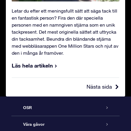
Letar du efter ett meningsfullt sätt att säga tack till
en fantastisk person? Fira den där speciella
personen med en namngiven stjärna som en unik
tackpresent. Det mest originella sättet att uttrycka
din tacksamhet. Beundra din bländande stjärna
med webbläsarappen One Million Stars och njut av
den i många år framöver.
Läs hela artikeln
Nästa sida
OSR
Kundtjänst
Våra gåvor