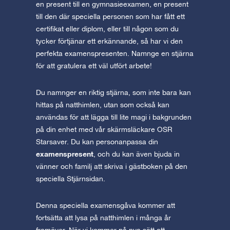
en present till en gymnasieexamen, en present
till den där speciella personen som har fått ett
certifikat eller diplom, eller till någon som du
tycker förtjänar ett erkännande, så har vi den
perfekta examenspresenten. Namnge en stjärna
för att gratulera ett väl utfört arbete!
Du namnger en riktig stjärna, som inte bara kan
hittas på natthimlen, utan som också kan
användas för att lägga till lite magi i bakgrunden
på din enhet med vår skärmsläckare OSR
Starsaver. Du kan personanpassa din
examenspresent
, och du kan även bjuda in
vänner och familj att skriva i gästboken på den
speciella Stjärnsidan.
Denna speciella examensgåva kommer att
fortsätta att lysa på natthimlen i många år