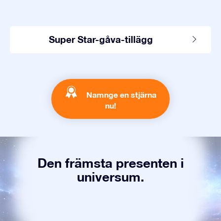
Super Star-gåva-tillägg
Namnge en stjärna
nu!
Den främsta presenten i
universum.