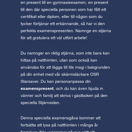
en present till en gymnasieexamen, en present
till den där speciella personen som har fått ett
certifikat eller diplom, eller till någon som du
tycker förtjänar ett erkännande, så har vi den
perfekta examenspresenten. Namnge en stjärna
för att gratulera ett väl utfört arbete!
Du namnger en riktig stjärna, som inte bara kan
hittas på natthimlen, utan som också kan
användas för att lägga till lite magi i bakgrunden
på din enhet med vår skärmsläckare OSR
Starsaver. Du kan personanpassa din
examenspresent
, och du kan även bjuda in
vänner och familj att skriva i gästboken på den
speciella Stjärnsidan.
Denna speciella examensgåva kommer att
fortsätta att lysa på natthimlen i många år