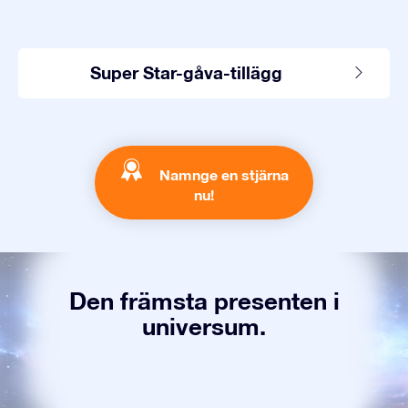
Super Star-gåva-tillägg
Namnge en stjärna
nu!
Den främsta presenten i
universum.