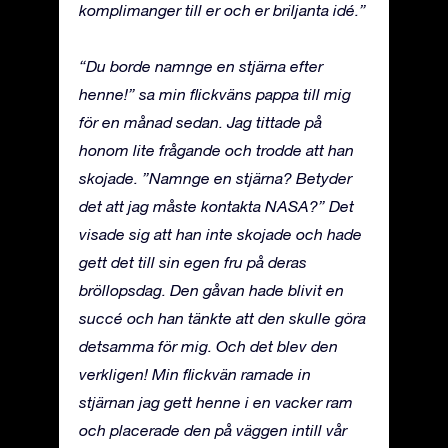
komplimanger till er och er briljanta idé.”
“Du borde namnge en stjärna efter
henne!” sa min flickväns pappa till mig
för en månad sedan. Jag tittade på
honom lite frågande och trodde att han
skojade. ”Namnge en stjärna? Betyder
det att jag måste kontakta NASA?” Det
visade sig att han inte skojade och hade
gett det till sin egen fru på deras
bröllopsdag. Den gåvan hade blivit en
succé och han tänkte att den skulle göra
detsamma för mig. Och det blev den
verkligen! Min flickvän ramade in
stjärnan jag gett henne i en vacker ram
och placerade den på väggen intill vår