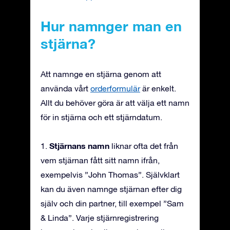
Hur namnger man en
stjärna?
Att namnge en stjärna genom att
använda vårt
orderformulär
är enkelt.
Allt du behöver göra är att välja ett namn
för in stjärna och ett stjärndatum.
Stjärnans namn
1.
liknar ofta det från
vem stjärnan fått sitt namn ifrån,
exempelvis ”John Thomas”. Självklart
kan du även namnge stjärnan efter dig
själv och din partner, till exempel ”Sam
& Linda”. Varje stjärnregistrering