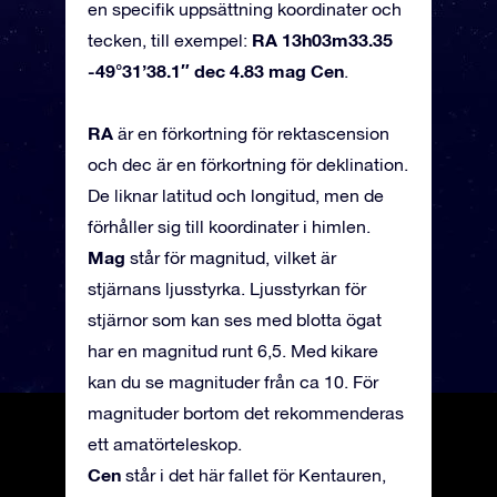
en specifik uppsättning koordinater och
RA 13h03m33.35
tecken, till exempel:
-49°31’38.1″ dec 4.83 mag Cen
.
RA
är en förkortning för rektascension
och dec är en förkortning för deklination.
De liknar latitud och longitud, men de
förhåller sig till koordinater i himlen.
Mag
står för magnitud, vilket är
stjärnans ljusstyrka. Ljusstyrkan för
stjärnor som kan ses med blotta ögat
har en magnitud runt 6,5. Med kikare
kan du se magnituder från ca 10. För
magnituder bortom det rekommenderas
ett amatörteleskop.
Cen
står i det här fallet för Kentauren,