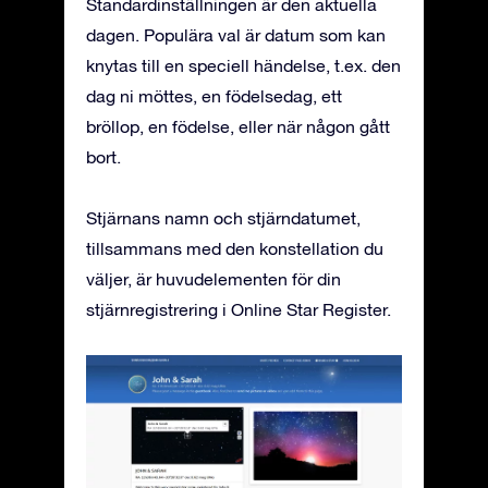
Standardinställningen är den aktuella
dagen. Populära val är datum som kan
knytas till en speciell händelse, t.ex. den
dag ni möttes, en födelsedag, ett
bröllop, en födelse, eller när någon gått
bort.
Stjärnans namn och stjärndatumet,
tillsammans med den konstellation du
väljer, är huvudelementen för din
stjärnregistrering i Online Star Register.