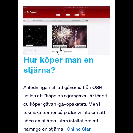
Hur köper man en
stjärna?
Anledningen till att gåvorna från OSR
kallas att ”köpa en stjärngåva” är för att
du köper gåvan (gåvopaketet). Men i
tekniska termer så pratar vi inte om att
köpa en stjärna, utan istället om att
namnge en stjärna i
Online Star