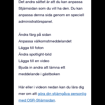
Det andra sättet är att du kan anpassa
Stjärnsidan som du vill ha den. Du kan
anpassa denna sida genom en speciell
administratörspanel.
Ändra färg på sidan
Anpassa välkomstmeddelandet
Lägga till foton
Ändra spotlight-bild
Lägga till en video
Bjuda in andra att lämna ett
meddelande i gästboken
Här eller i videon nedan kan du lära dig
mer om att
göra din stjärngåva personlig
med OSR-Stjärnsidan
.