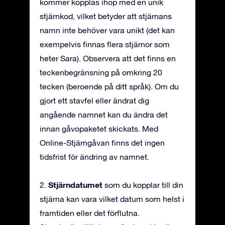
kommer kopplas ihop med en unik
stjärnkod, vilket betyder att stjärnans
namn inte behöver vara unikt (det kan
exempelvis finnas flera stjärnor som
heter Sara). Observera att det finns en
teckenbegränsning på omkring 20
tecken (beroende på ditt språk). Om du
gjort ett stavfel eller ändrat dig
angående namnet kan du ändra det
innan gåvopaketet skickats. Med
Online-Stjärngåvan finns det ingen
tidsfrist för ändring av namnet.
Stjärndatumet
2.
som du kopplar till din
stjärna kan vara vilket datum som helst i
framtiden eller det förflutna.