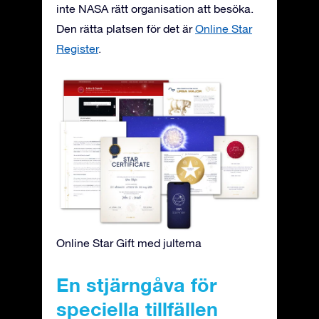
inte NASA rätt organisation att besöka.
Den rätta platsen för det är
Online Star
Register
.
Online Star Gift med jultema
En stjärngåva för
speciella tillfällen