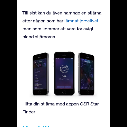
Till sist kan du även namnge en stjärna
efter någon som har
lämnat jordelivet
,
men som kommer att vara för evigt
bland stjärnorna.
Hitta din stjärna med appen OSR Star
Finder