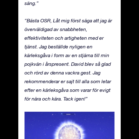
säng.”
“Bästa OSR, Låt mig först säga att jag är
överväldigad av snabbheten,
effektiviteten och artigheten med er
tjänst. Jag beställde nyligen en
kärleksgåva i form av en stjärna till min
pojkvän i årspresent. David blev så glad
och rörd av denna vackra gest. Jag
rekommenderar er sajt till alla som letar
efter en kärleksgåva som varar för evigt
för nära och kära. Tack igen!”