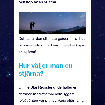
och köp av en stjärna.
Det här är den ultimata guiden till allt du
behöver veta om att namnge eller köpa
en stjärna!
Hur väljer man en
stjärna?
Online Star Register underhåller en
databas med stjärnor som ligger
a
relativt
nära vår planet. Varje stjärna har