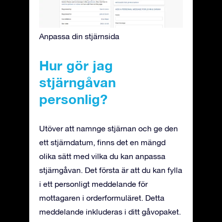
Anpassa din stjärnsida
Hur gör jag
stjärngåvan
personlig?
Utöver att namnge stjärnan och ge den
ett stjärndatum, finns det en mängd
olika sätt med vilka du kan anpassa
stjärngåvan. Det första är att du kan fylla
i ett personligt meddelande för
mottagaren i orderformuläret. Detta
meddelande inkluderas i ditt gåvopaket.