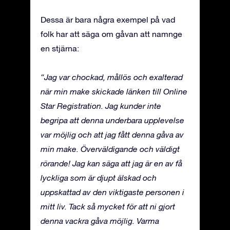
Dessa är bara några exempel på vad
folk har att säga om gåvan att namnge
en stjärna:
“Jag var chockad, mållös och exalterad
när min make skickade länken till Online
Star Registration. Jag kunder inte
begripa att denna underbara upplevelse
var möjlig och att jag fått denna gåva av
min make. Överväldigande och väldigt
rörande! Jag kan säga att jag är en av få
lyckliga som är djupt älskad och
uppskattad av den viktigaste personen i
mitt liv. Tack så mycket för att ni gjort
denna vackra gåva möjlig. Varma