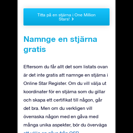
Titta på en stjärna i One Million
Stars!
Namnge en stjärna
gratis
Eftersom du får allt det som listats ovan
är det inte gratis att namnge en stjärna i
Online Star Register. Om du vill välja ut
koordinater för en stjärna som du gillar
och skapa ett certifikat till någon, går
det bra. Men om du verkligen vill
överraska någon med en gåva med
många unika aspekter, bör du överväga