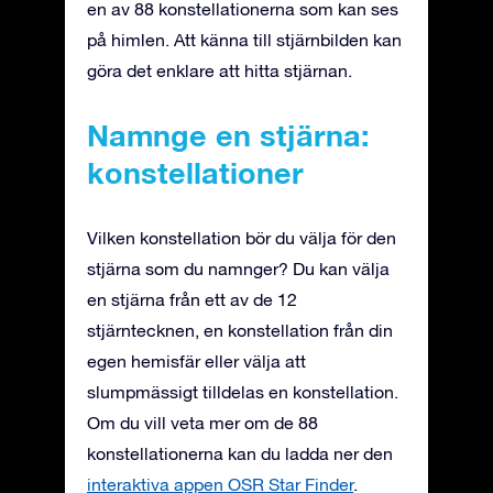
en av 88 konstellationerna som kan ses
på himlen. Att känna till stjärnbilden kan
göra det enklare att hitta stjärnan.
Namnge en stjärna:
konstellationer
Vilken konstellation bör du välja för den
stjärna som du namnger? Du kan välja
en stjärna från ett av de 12
stjärntecknen, en konstellation från din
egen hemisfär eller välja att
slumpmässigt tilldelas en konstellation.
Om du vill veta mer om de 88
konstellationerna kan du ladda ner den
interaktiva appen OSR Star Finder
.