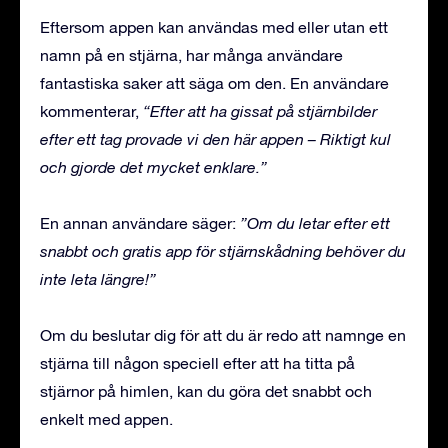
Eftersom appen kan användas med eller utan ett
namn på en stjärna, har många användare
fantastiska saker att säga om den. En användare
kommenterar,
“Efter att ha gissat på stjärnbilder
efter ett tag provade vi den här appen – Riktigt kul
och gjorde det mycket enklare.”
En annan användare säger:
”Om du letar efter ett
snabbt och gratis app för stjärnskådning behöver du
inte leta längre!”
Om du beslutar dig för att du är redo att namnge en
stjärna till någon speciell efter att ha titta på
stjärnor på himlen, kan du göra det snabbt och
enkelt med appen.