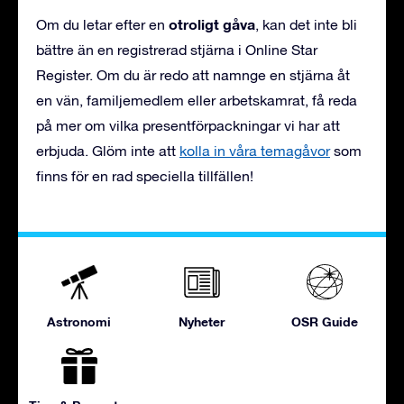
otroligt gåva
Om du letar efter en
, kan det inte bli
bättre än en registrerad stjärna i Online Star
Register. Om du är redo att namnge en stjärna åt
en vän, familjemedlem eller arbetskamrat, få reda
på mer om vilka presentförpackningar vi har att
erbjuda. Glöm inte att
kolla in våra temagåvor
som
finns för en rad speciella tillfällen!
Astronomi
Nyheter
OSR Guide