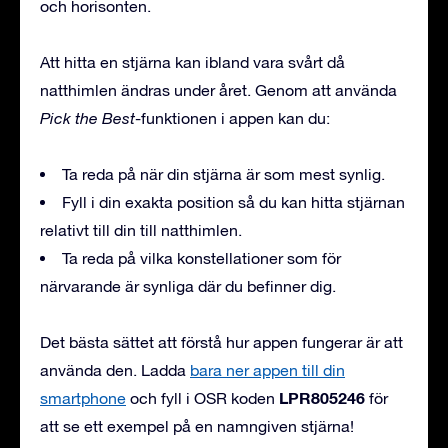
och horisonten.
Att hitta en stjärna kan ibland vara svårt då
natthimlen ändras under året. Genom att använda
Pick the Best
-funktionen i appen kan du:
Ta reda på när din stjärna är som mest synlig.
Fyll i din exakta position så du kan hitta stjärnan
relativt till din till natthimlen.
Ta reda på vilka konstellationer som för
närvarande är synliga där du befinner dig.
Det bästa sättet att förstå hur appen fungerar är att
använda den. Ladda
bara ner appen till din
LPR805246
smartphone
och fyll i OSR koden
för
att se ett exempel på en namngiven stjärna!