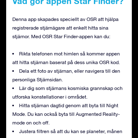
Vad gör appen Star Finder?
Denna app skapades speciellt av OSR att hjälpa
registrerade stjärnägare att enkelt hitta sina
stjärnor. Med OSR Star Finder-appen kan du:
Rikta telefonen mot himlen så kommer appen
att hitta stjärnan baserat på dess unika OSR kod.
Dela ett foto av stjärnan, eller navigera till den
personliga Stjärnsidan.
Lär dig som stjärnans kosmiska grannskap och
utforska konstellationer i området.
Hitta stjärnan dagtid genom att byta till Night
Mode. Du kan också byta till Augmented Reality-
mode on och off.
Justera filtren så att du kan se planeter, månen