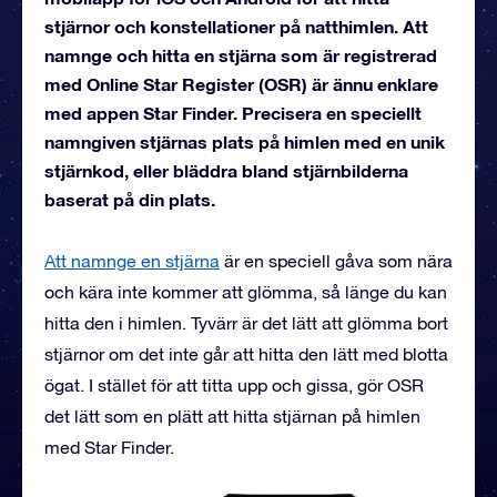
stjärnor och konstellationer på natthimlen. Att
namnge och hitta en stjärna som är registrerad
med Online Star Register (OSR) är ännu enklare
med appen Star Finder. Precisera en speciellt
namngiven stjärnas plats på himlen med en unik
stjärnkod, eller bläddra bland stjärnbilderna
baserat på din plats.
Att namnge en stjärna
är en speciell gåva som nära
och kära inte kommer att glömma, så länge du kan
hitta den i himlen. Tyvärr är det lätt att glömma bort
stjärnor om det inte går att hitta den lätt med blotta
ögat. I stället för att titta upp och gissa, gör OSR
det lätt som en plätt att hitta stjärnan på himlen
med Star Finder.