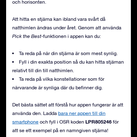
och horisonten.
Att hitta en stjärna kan ibland vara svårt då
natthimlen ändras under året. Genom att använda
Pick the Best
-funktionen i appen kan du:
Ta reda på när din stjärna är som mest synlig.
Fyll i din exakta position så du kan hitta stjärnan
relativt till din till natthimlen.
Ta reda på vilka konstellationer som för
närvarande är synliga där du befinner dig.
Det bästa sättet att förstå hur appen fungerar är att
använda den. Ladda
bara ner appen till din
LPR805246
smartphone
och fyll i OSR koden
för
att se ett exempel på en namngiven stjärna!