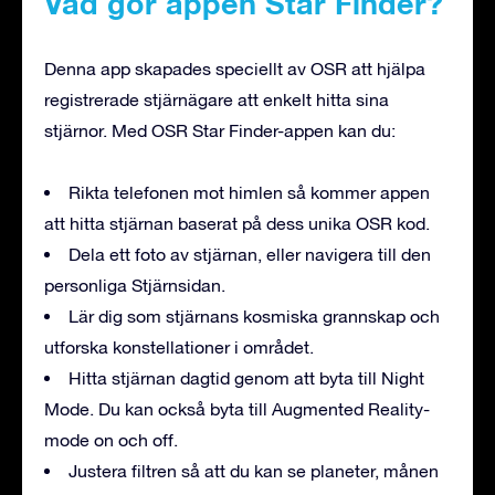
Vad gör appen Star Finder?
Denna app skapades speciellt av OSR att hjälpa
registrerade stjärnägare att enkelt hitta sina
stjärnor. Med OSR Star Finder-appen kan du:
Rikta telefonen mot himlen så kommer appen
att hitta stjärnan baserat på dess unika OSR kod.
Dela ett foto av stjärnan, eller navigera till den
personliga Stjärnsidan.
Lär dig som stjärnans kosmiska grannskap och
utforska konstellationer i området.
Hitta stjärnan dagtid genom att byta till Night
Mode. Du kan också byta till Augmented Reality-
mode on och off.
Justera filtren så att du kan se planeter, månen