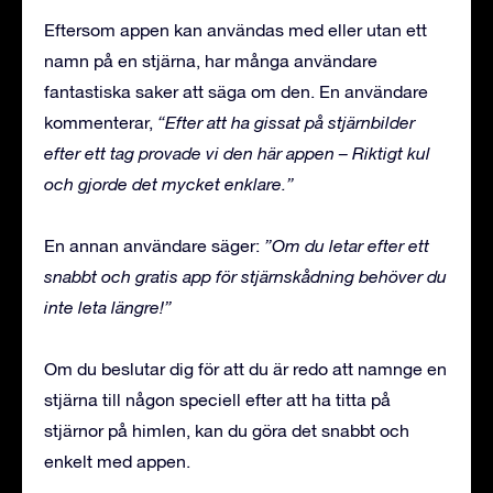
Eftersom appen kan användas med eller utan ett
namn på en stjärna, har många användare
fantastiska saker att säga om den. En användare
kommenterar,
“Efter att ha gissat på stjärnbilder
efter ett tag provade vi den här appen – Riktigt kul
och gjorde det mycket enklare.”
En annan användare säger:
”Om du letar efter ett
snabbt och gratis app för stjärnskådning behöver du
inte leta längre!”
Om du beslutar dig för att du är redo att namnge en
stjärna till någon speciell efter att ha titta på
stjärnor på himlen, kan du göra det snabbt och
enkelt med appen.