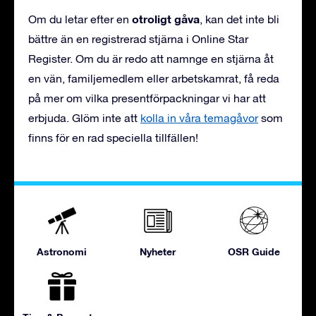
otroligt gåva
Om du letar efter en
, kan det inte bli
bättre än en registrerad stjärna i Online Star
Register. Om du är redo att namnge en stjärna åt
en vän, familjemedlem eller arbetskamrat, få reda
på mer om vilka presentförpackningar vi har att
erbjuda. Glöm inte att
kolla in våra temagåvor
som
finns för en rad speciella tillfällen!
Astronomi
Nyheter
OSR Guide