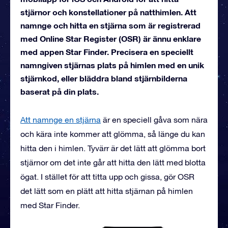
stjärnor och konstellationer på natthimlen. Att
namnge och hitta en stjärna som är registrerad
med Online Star Register (OSR) är ännu enklare
med appen Star Finder. Precisera en speciellt
namngiven stjärnas plats på himlen med en unik
stjärnkod, eller bläddra bland stjärnbilderna
baserat på din plats.
Att namnge en stjärna
är en speciell gåva som nära
och kära inte kommer att glömma, så länge du kan
hitta den i himlen. Tyvärr är det lätt att glömma bort
stjärnor om det inte går att hitta den lätt med blotta
ögat. I stället för att titta upp och gissa, gör OSR
det lätt som en plätt att hitta stjärnan på himlen
med Star Finder.