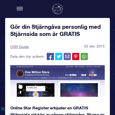
Gör din Stjärngåva personlig med
Stjärnsida som är GRATIS
02 dec 2015
OSR Guide
Dela den här artikeln
Online Star Register erbjuder en GRATIS
Stjärnsida vid köp av någon stjärngåva. Skapa en