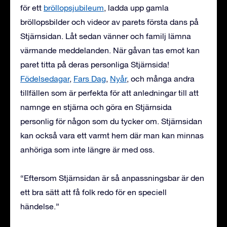
för ett
bröllopsjubileum
, ladda upp gamla
bröllopsbilder och videor av parets första dans på
Stjärnsidan. Låt sedan vänner och familj lämna
värmande meddelanden. När gåvan tas emot kan
paret titta på deras personliga Stjärnsida!
Födelsedagar
,
Fars Dag
,
Nyår
, och många andra
tillfällen som är perfekta för att anledningar till att
namnge en stjärna och göra en Stjärnsida
personlig för någon som du tycker om. Stjärnsidan
kan också vara ett varmt hem där man kan minnas
anhöriga som inte längre är med oss.
“Eftersom Stjärnsidan är så anpassningsbar är den
ett bra sätt att få folk redo för en speciell
händelse.”