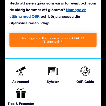
Redo att ge en gåva som varar för evigt och som
de aldrig kommer att glömma?
Namnge en
stjärna med OSR
och börja anpassa din
Stjärnsida redan i dag!
Namnge en Stjärna nu och få en GRATIS
Stjärnsida!
Astronomi
Nyheter
OSR Guide
Tips & Presenter