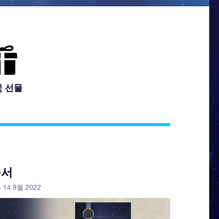
및 선물
증서
- 14 9월 2022