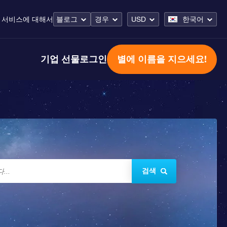
 서비스
에 대해서
블로그
경우
USD
한국어
기업 선물
로그인
별에 이름을 지으세요!
검색