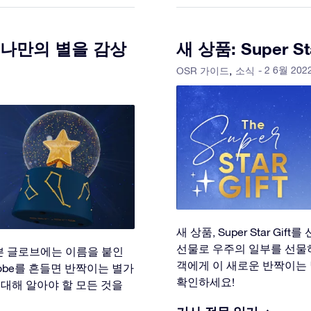
서 나만의 별을 감상
새 상품: Super Sta
- 2 6월 202
OSR 가이드
소식
새 상품, Super Star G
선물로 우주의 일부를 선물하
 이 예쁜 글로브에는 이름을 붙인
객에게 이 새로운 반짝이는 별 
lobe를 흔들면 반짝이는 별가
확인하세요!
에 대해 알아야 할 모든 것을