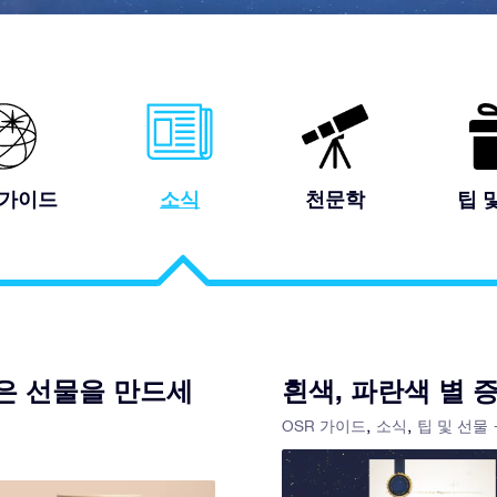
 가이드
소식
천문학
팁 
은 선물을 만드세
흰색, 파란색 별 
OSR 가이드
소식
팁 및 선물