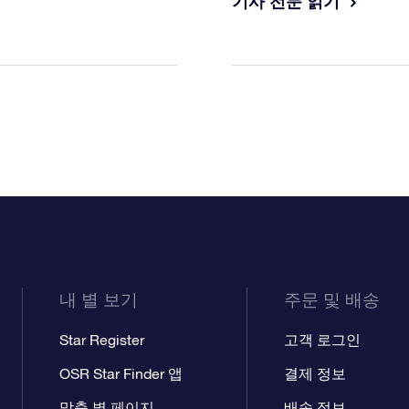
기사 전문 읽기
내 별 보기
주문 및 배송
Star Register
고객 로그인
OSR Star Finder 앱
결제 정보
맞춤 별 페이지
배송 정보