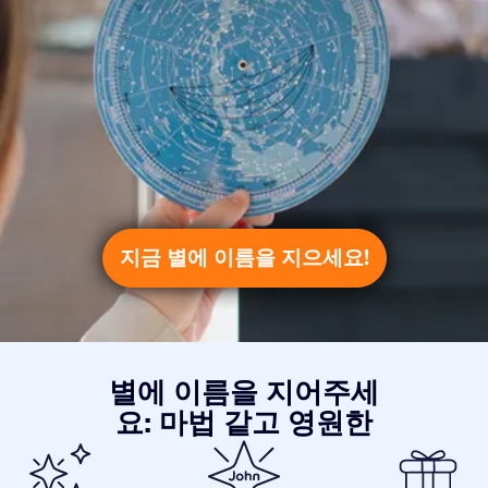
지금 별에 이름을 지으세요!
별에 이름을 지어주세
요: 마법 같고 영원한