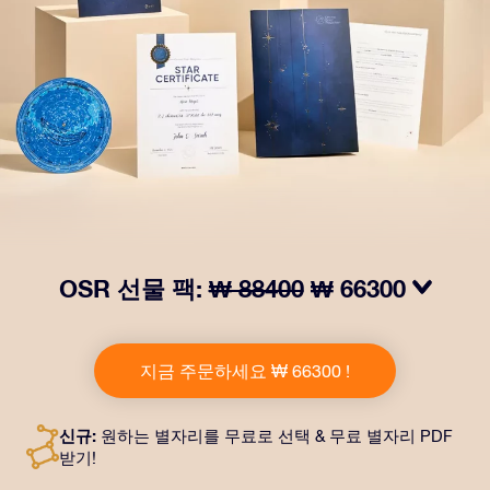
OSR 선물 팩:
₩ 88400
₩ 66300
OSR Gift Pack으로 받는 사람을 놀라켜 주세요! 예쁜 봉
투와 퍼스널라이즈 문서가 선택한 주소로 발송되고 디지
지금 주문하세요 ₩ 66300 !
털 문서가 제공되며 무료로 OSR 앱을 이용할 수 있습니
다. OSR Gift Pack은 친구나 사랑하는 사람에게 영원히
지속되는 선물을 할 수 있는 마법 같은 방법입니다.
신규:
원하는 별자리를 무료로 선택 & 무료 별자리 PDF
받기!