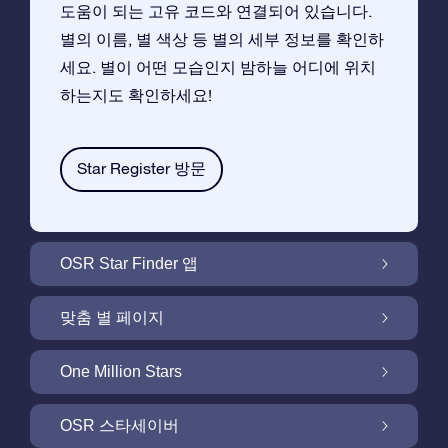
도움이 되는 고유 코드와 연결되어 있습니다.
별의 이름, 별 색상 등 별의 세부 정보를 확인하
세요. 별이 어떤 모습인지 밤하늘 어디에 위치
하는지도 확인하세요!
Star Register 방문
OSR Star Finder 앱
앱으로 밤 하늘에서 고객님 자신의 별을 찾아보
맞춤 별 페이지
세요
무료 별 페이지에서 별 선물을 원하는대로 꾸며
One Million Stars
보세요
One Million Stars:은하계를 탐색해 보세요
OSR 스타세이버