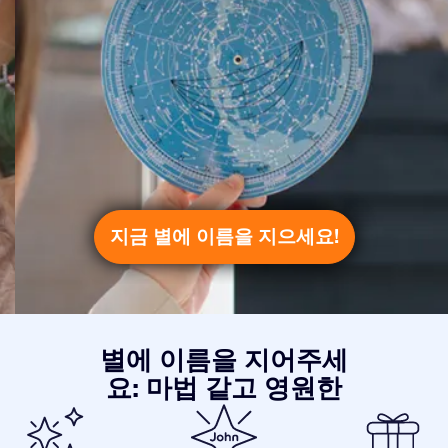
지금 별에 이름을 지으세요!
별에 이름을 지어주세
요: 마법 같고 영원한