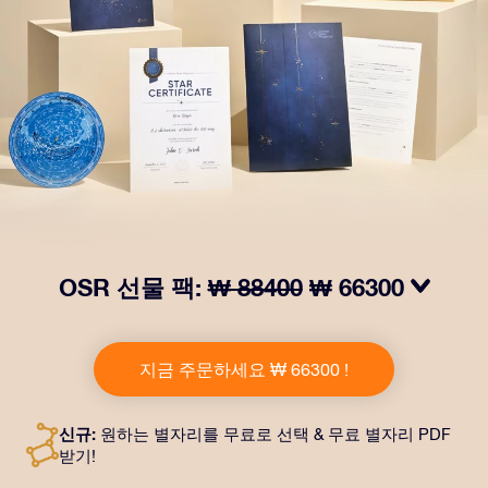
OSR 선물 팩:
₩ 88400
₩ 66300
OSR Gift Pack으로 받는 사람을 놀라켜 주세요! 예쁜 봉
투와 퍼스널라이즈 문서가 선택한 주소로 발송되고 디지
지금 주문하세요 ₩ 66300 !
털 문서가 제공되며 무료로 OSR 앱을 이용할 수 있습니
다. OSR Gift Pack은 친구나 사랑하는 사람에게 영원히
지속되는 선물을 할 수 있는 마법 같은 방법입니다.
신규:
원하는 별자리를 무료로 선택 & 무료 별자리 PDF
받기!