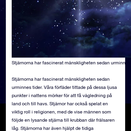
Stjärnorna har fascinerat mänskligheten sedan urminnes 
Stjärnorna har fascinerat mänskligheten sedan
urminnes tider. Våra förfäder tittade på dessa ljusa
punkter i nattens mörker för att få vägledning på
land och till havs. Stjärnor har också spelat en
viktig roll i religionen, med de vise männen som
följde en lysande stjärna till krubban där frälsaren
låg. Stjärnorna har även hjälpt de tidiga