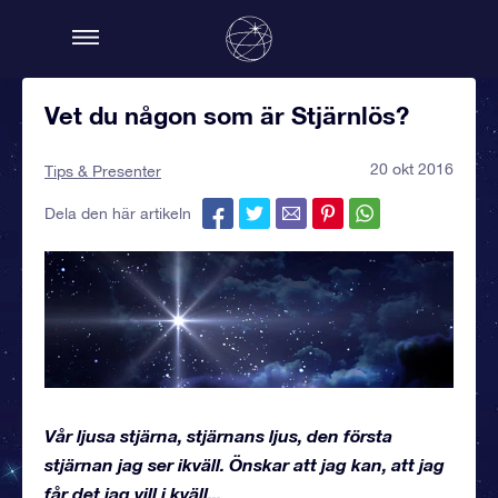
Vet du någon som är Stjärnlös?
20 okt 2016
Tips & Presenter
Dela den här artikeln
Vår ljusa stjärna, stjärnans ljus, den första
stjärnan jag ser ikväll. Önskar att jag kan, att jag
får det jag vill i kväll...