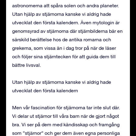
astronomerna att spåra solen och andra planeter.
Utan hjälp av stjärnorna kanske vi aldrig hade
utvecklat den första kalendern. Även mytologin är
genomsyrad av stjärnorna där stjärnbilderna bär en
särskild berättelse hos de antika romarna och
grekerna, som vissa än i dag tror på när de läser
och följer sina stjärntecken för att guida dem till
bättre livsval.
Utan hjälp av stjärnorna kanske vi aldrig hade
utvecklat den första kalendern
Men vår fascination för stjärnorna tar inte slut där.
Vi delar ut stjärnor till våra barn när de gjort något
bra. Vi ser på dem med kändisskap och framgång
som ”stjärnor” och ger dem även egna personliga