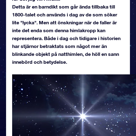
Detta är en barndikt som går ända tillbaka till
1800-talet och används i dag av de som söker
lite "lycka". Men att önskningar när de faller är
inte det enda som denna himlakropp kan
representera. Både i dag och tidigare i historien
har stjärnor betraktats som något mer än
blinkande objekt på natthimlen, de höll en sann
innebörd och betydelse.