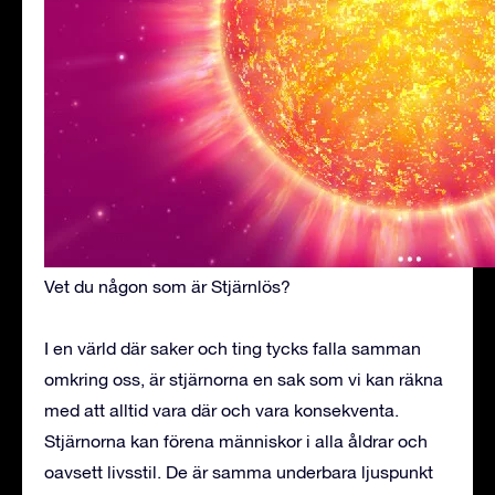
Vet du någon som är Stjärnlös?
I en värld där saker och ting tycks falla samman
omkring oss, är stjärnorna en sak som vi kan räkna
med att alltid vara där och vara konsekventa.
Stjärnorna kan förena människor i alla åldrar och
oavsett livsstil. De är samma underbara ljuspunkt