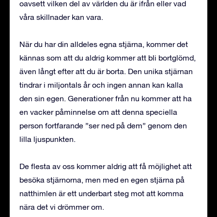
oavsett vilken del av världen du är ifrån eller vad
våra skillnader kan vara.
När du har din alldeles egna stjärna, kommer det
kännas som att du aldrig kommer att bli bortglömd,
även långt efter att du är borta. Den unika stjärnan
tindrar i miljontals år och ingen annan kan kalla
den sin egen. Generationer från nu kommer att ha
en vacker påminnelse om att denna speciella
person fortfarande ”ser ned på dem” genom den
lilla ljuspunkten.
De flesta av oss kommer aldrig att få möjlighet att
besöka stjärnorna, men med en egen stjärna på
natthimlen är ett underbart steg mot att komma
nära det vi drömmer om.