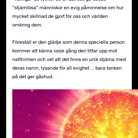
”stjärnlösa” människor en evig påminnelse om hur
mycket skillnad de gjort för oss och världen
omkring dem.
Föreställ er den glädje som denna speciella person
kommer att känna varje gång den tittar upp mot
natthimlen och vet att det finns en unik stjärna med
deras namn, lysande för all evighet… bara tanken
på det ger gåshud.