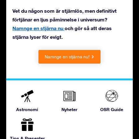
Vet du någon som är stjärnlös, men definitivt
förtjänar en ljus påminnelse i universum?
Namnge en stjärna nu
och gör så att deras
stjärna lyser för evigt.
Namnge en stjärna nu!
Astronomi
Nyheter
OSR Guide
Tips & Presenter