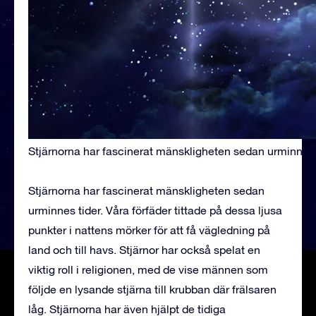
Stjärnorna har fascinerat mänskligheten sedan urminnes 
Stjärnorna har fascinerat mänskligheten sedan
urminnes tider. Våra förfäder tittade på dessa ljusa
punkter i nattens mörker för att få vägledning på
land och till havs. Stjärnor har också spelat en
viktig roll i religionen, med de vise männen som
följde en lysande stjärna till krubban där frälsaren
låg. Stjärnorna har även hjälpt de tidiga