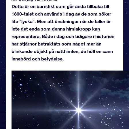
Detta är en barndikt som går ända tillbaka till
1800-talet och används i dag av de som söker
lite "lycka". Men att önskningar när de faller är
inte det enda som denna himlakropp kan
representera. Både i dag och tidigare i historien
har stjärnor betraktats som något mer än
blinkande objekt på natthimlen, de höll en sann
innebörd och betydelse.