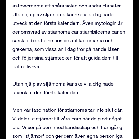
astronomerna att spåra solen och andra planeter.
Utan hjälp av stjärnorna kanske vi aldrig hade
utvecklat den första kalendern. Även mytologin är
genomsyrad av stjärnorna där stjärnbilderna bär en
särskild berättelse hos de antika romarna och
grekerna, som vissa än i dag tror på när de läser
och följer sina stjärntecken för att guida dem till
bättre livsval.
Utan hjälp av stjärnorna kanske vi aldrig hade
utvecklat den första kalendern
Men vår fascination för stjärnorna tar inte slut där.
Vi delar ut stjärnor till våra barn när de gjort något
bra. Vi ser på dem med kändisskap och framgång
som ”stjärnor” och ger dem även egna personliga