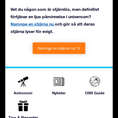
Vet du någon som är stjärnlös, men definitivt
förtjänar en ljus påminnelse i universum?
Namnge en stjärna nu
och gör så att deras
stjärna lyser för evigt.
Namnge en stjärna nu!
Astronomi
Nyheter
OSR Guide
Tips & Presenter