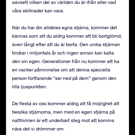
oavsett vilken del av världen du är ifrån eller vad
våra skillnader kan vara.
När du har din alldeles egna stjärna, kommer det
kännas som att du aldrig kommer att bli bortglömd,
även långt efter att du är borta. Den unika stjärnan
tindrar i miljontals år och ingen annan kan kalla
den sin egen. Generationer från nu kommer att ha
en vacker påminnelse om att denna speciella
person fortfarande ”ser ned på dem” genom den
lilla ljuspunkten.
De flesta av oss kommer aldrig att få möjlighet att
besöka stjärnorna, men med en egen stjärna på
natthimlen är ett underbart steg mot att komma
nära det vi drömmer om.