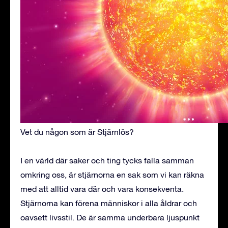
Vet du någon som är Stjärnlös?
I en värld där saker och ting tycks falla samman
omkring oss, är stjärnorna en sak som vi kan räkna
med att alltid vara där och vara konsekventa.
Stjärnorna kan förena människor i alla åldrar och
oavsett livsstil. De är samma underbara ljuspunkt