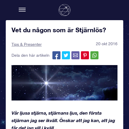
Vet du någon som är Stjärnlös?
20 okt 2016
Tips & Presenter
Dela den här artikeln
Vår ljusa stjärna, stjärnans ljus, den första
stjärnan jag ser ikväll. Önskar att jag kan, att jag
får det jag vill i kväll...