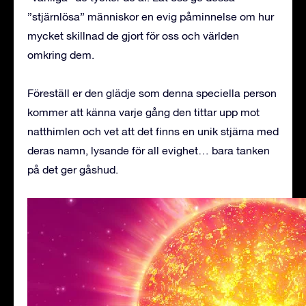
”stjärnlösa” människor en evig påminnelse om hur
mycket skillnad de gjort för oss och världen
omkring dem.
Föreställ er den glädje som denna speciella person
kommer att känna varje gång den tittar upp mot
natthimlen och vet att det finns en unik stjärna med
deras namn, lysande för all evighet… bara tanken
på det ger gåshud.