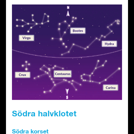
Södra halvklotet
Södra korset