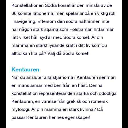
Konstellationen Södra korset är den minsta av de
88 konstellationerna, men spelar ändå en viktig roll
i navigering. Eftersom den södra natthimlen inte
har någon stark stjärna som Polstjärnan hittar man
lätt vilket håll syd är med Södra korset. Är din
mamma en starkt lysande kraft i ditt liv som du
alltid kan lita på? Välj då Södra korset!
Kentauren
När du ansluter alla stjärnorna i Kentauren ser man
en mans armar med ben från en häst. Denna
konstellation representerar den starka och odödliga
Kentauren, en varelse från grekisk och romersk
mytologi. Är din mamma en stark kvinna? Då
passar Kentauren hennes egenskaper!