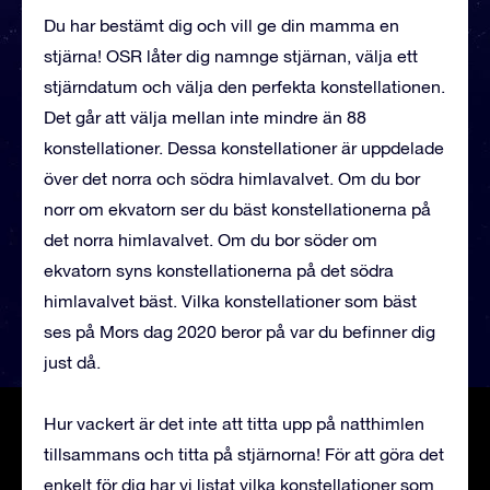
Du har bestämt dig och vill ge din mamma en
stjärna! OSR låter dig namnge stjärnan, välja ett
stjärndatum och välja den perfekta konstellationen.
Det går att välja mellan inte mindre än 88
konstellationer. Dessa konstellationer är uppdelade
över det norra och södra himlavalvet. Om du bor
norr om ekvatorn ser du bäst konstellationerna på
det norra himlavalvet. Om du bor söder om
ekvatorn syns konstellationerna på det södra
himlavalvet bäst. Vilka konstellationer som bäst
ses på Mors dag 2020 beror på var du befinner dig
just då.
Hur vackert är det inte att titta upp på natthimlen
tillsammans och titta på stjärnorna! För att göra det
enkelt för dig har vi listat vilka konstellationer som