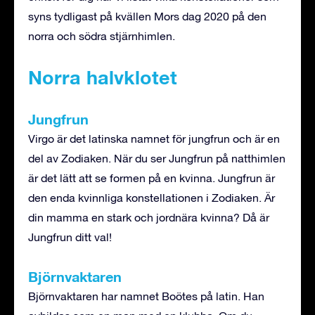
syns tydligast på kvällen Mors dag 2020 på den
norra och södra stjärnhimlen.
Norra halvklotet
Jungfrun
Virgo är det latinska namnet för jungfrun och är en
del av Zodiaken. När du ser Jungfrun på natthimlen
är det lätt att se formen på en kvinna. Jungfrun är
den enda kvinnliga konstellationen i Zodiaken. Är
din mamma en stark och jordnära kvinna? Då är
Jungfrun ditt val!
Björnvaktaren
Björnvaktaren har namnet Boötes på latin. Han