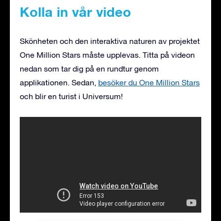
Kolla in vår video
Skönheten och den interaktiva naturen av projektet
One Million Stars måste upplevas. Titta på videon
nedan som tar dig på en rundtur genom
applikationen. Sedan,
besöker du One Million Stars
och blir en turist i Universum!