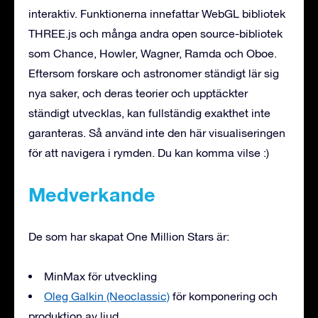
interaktiv. Funktionerna innefattar WebGL bibliotek
THREE.js och många andra open source-bibliotek
som Chance, Howler, Wagner, Ramda och Oboe.
Eftersom forskare och astronomer ständigt lär sig
nya saker, och deras teorier och upptäckter
ständigt utvecklas, kan fullständig exakthet inte
garanteras. Så använd inte den här visualiseringen
för att navigera i rymden. Du kan komma vilse :)
Medverkande
De som har skapat One Million Stars är:
MinMax för utveckling
Oleg Galkin (Neoclassic)
för komponering och
produktion av ljud