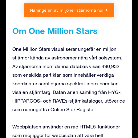
Namnge en av miljoner stjärnorna nu!
Om One Million Stars
One Million Stars visualiserar ungefär en miljon
stjärnor kända av astronomer nära vårt solsystem.
Av stjärnorna inom denna databas visas 490,932
som enskilda partiklar, som innehåller verkliga
koordinater samt stjärna spektral-index som kan
visa en stjärnfärg. Datan är en samling från HYG-,
HIPPARCOS- och RAVEs-stjärnkataloger, utöver de
som namngetts i Online Star Register.
Webbplatsen använder en rad HTML5-funktioner
som möjliggör för webbsidan att vara helt