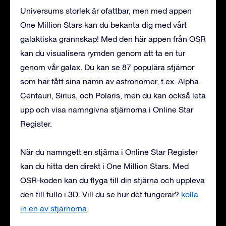
Universums storlek är ofattbar, men med appen
One Million Stars kan du bekanta dig med vårt
galaktiska grannskap! Med den här appen från OSR
kan du visualisera rymden genom att ta en tur
genom vår galax. Du kan se 87 populära stjärnor
som har fått sina namn av astronomer, t.ex. Alpha
Centauri, Sirius, och Polaris, men du kan också leta
upp och visa namngivna stjärnorna i Online Star
Register.
När du namngett en stjärna i Online Star Register
kan du hitta den direkt i One Million Stars. Med
OSR-koden kan du flyga till din stjärna och uppleva
den till fullo i 3D. Vill du se hur det fungerar?
kolla
in en av stjärnorna
.