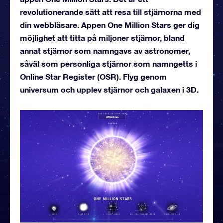
revolutionerande sätt att resa till stjärnorna med
din webbläsare. Appen One Million Stars ger dig
möjlighet att titta på miljoner stjärnor, bland
annat stjärnor som namngavs av astronomer,
såväl som personliga stjärnor som namngetts i
Online Star Register (OSR). Flyg genom
universum och upplev stjärnor och galaxen i 3D.