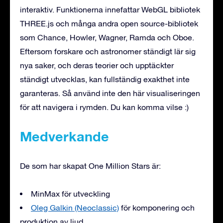
interaktiv. Funktionerna innefattar WebGL bibliotek
THREE.js och många andra open source-bibliotek
som Chance, Howler, Wagner, Ramda och Oboe.
Eftersom forskare och astronomer ständigt lär sig
nya saker, och deras teorier och upptäckter
ständigt utvecklas, kan fullständig exakthet inte
garanteras. Så använd inte den här visualiseringen
för att navigera i rymden. Du kan komma vilse :)
Medverkande
De som har skapat One Million Stars är:
MinMax för utveckling
Oleg Galkin (Neoclassic)
för komponering och
produktion av ljud