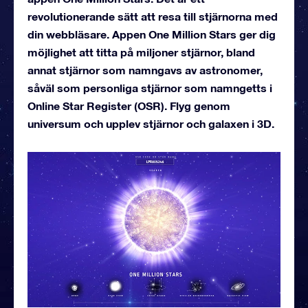
revolutionerande sätt att resa till stjärnorna med
din webbläsare. Appen One Million Stars ger dig
möjlighet att titta på miljoner stjärnor, bland
annat stjärnor som namngavs av astronomer,
såväl som personliga stjärnor som namngetts i
Online Star Register (OSR). Flyg genom
universum och upplev stjärnor och galaxen i 3D.