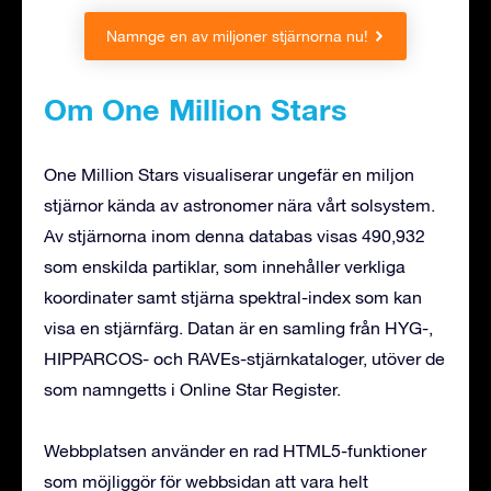
Namnge en av miljoner stjärnorna nu!
Om One Million Stars
One Million Stars visualiserar ungefär en miljon
stjärnor kända av astronomer nära vårt solsystem.
Av stjärnorna inom denna databas visas 490,932
som enskilda partiklar, som innehåller verkliga
koordinater samt stjärna spektral-index som kan
visa en stjärnfärg. Datan är en samling från HYG-,
HIPPARCOS- och RAVEs-stjärnkataloger, utöver de
som namngetts i Online Star Register.
Webbplatsen använder en rad HTML5-funktioner
som möjliggör för webbsidan att vara helt