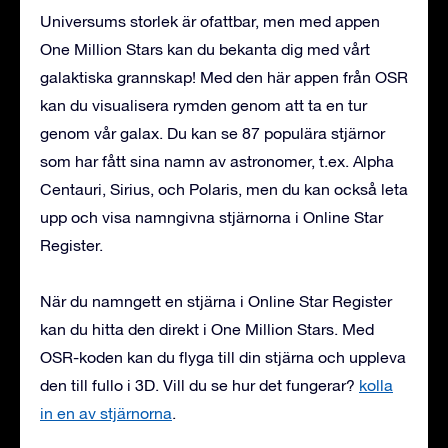
Universums storlek är ofattbar, men med appen
One Million Stars kan du bekanta dig med vårt
galaktiska grannskap! Med den här appen från OSR
kan du visualisera rymden genom att ta en tur
genom vår galax. Du kan se 87 populära stjärnor
som har fått sina namn av astronomer, t.ex. Alpha
Centauri, Sirius, och Polaris, men du kan också leta
upp och visa namngivna stjärnorna i Online Star
Register.
När du namngett en stjärna i Online Star Register
kan du hitta den direkt i One Million Stars. Med
OSR-koden kan du flyga till din stjärna och uppleva
den till fullo i 3D. Vill du se hur det fungerar?
kolla
in en av stjärnorna
.