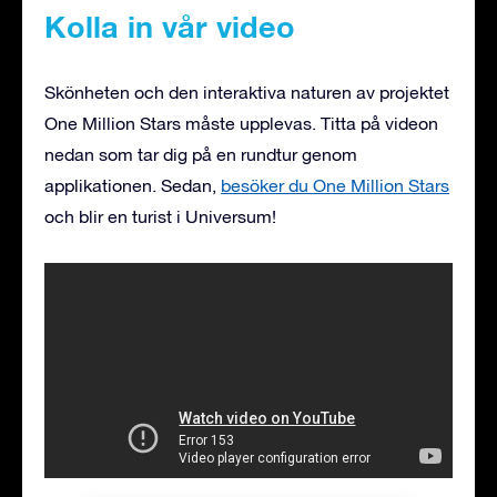
Kolla in vår video
Skönheten och den interaktiva naturen av projektet
One Million Stars måste upplevas. Titta på videon
nedan som tar dig på en rundtur genom
applikationen. Sedan,
besöker du One Million Stars
och blir en turist i Universum!