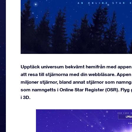
Upptäck universum bekvämt hemifrån med appen One
att resa till stjärnorna med din webbläsare. Appen 
miljoner stjärnor, bland annat stjärnor som namng
som namngetts i Online Star Register (OSR). Flyg
i 3D.