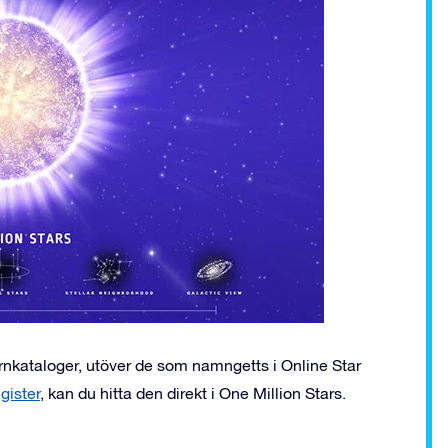
järnkataloger, utöver de som namngetts i Online Star
gister
, kan du hitta den direkt i One Million Stars.