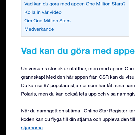
Vad kan du göra med appen One Million Stars?
Kolla in vår video
Om One Million Stars
Medverkande
Vad kan du göra med appen
Universums storlek är ofattbar, men med appen One M
grannskap! Med den här appen från OSR kan du visua
Du kan se 87 populära stjärnor som har fått sina namn
Polaris, men du kan också leta upp och visa namngivn
När du namngett en stjärna i Online Star Register kan
koden kan du flyga till din stjärna och uppleva den till
stjärnorna
.