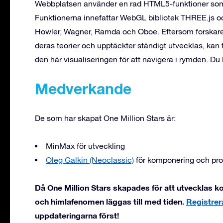
Webbplatsen använder en rad HTML5-funktioner som mö
Funktionerna innefattar WebGL bibliotek THREE.js 
Howler, Wagner, Ramda och Oboe. Eftersom forskare 
deras teorier och upptäckter ständigt utvecklas, kan 
den här visualiseringen för att navigera i rymden. Du
Medverkande
De som har skapat One Million Stars är:
MinMax för utveckling
Oleg Galkin (Neoclassic)
för komponering och prod
Då One Million Stars skapades för att utvecklas 
och himlafenomen läggas till med tiden.
Registrer
uppdateringarna först!