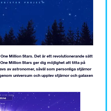
 Million Stars. Det är ett revolutionerande sätt
One Million Stars ger dig möjlighet att titta på
avs av astronomer, såväl som personliga stjärnor
 genom universum och upplev stjärnor och galaxen