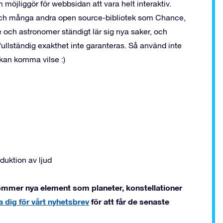
jliggör för webbsidan att vara helt interaktiv.
och många andra open source-bibliotek som Chance,
och astronomer ständigt lär sig nya saker, och
fullständig exakthet inte garanteras. Så använd inte
 kan komma vilse :)
uktion av ljud
kommer nya element som planeter, konstellationer
a dig för vårt nyhetsbrev
för att får de senaste