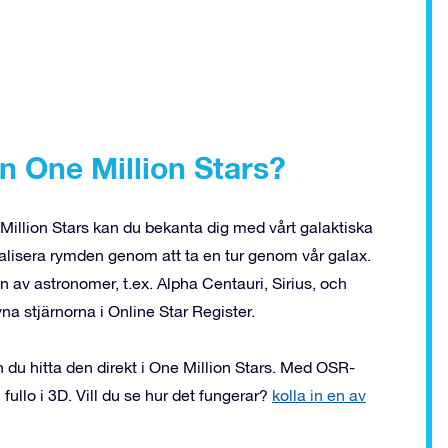
 One Million Stars?
illion Stars kan du bekanta dig med vårt galaktiska
lisera rymden genom att ta en tur genom vår galax.
 av astronomer, t.ex. Alpha Centauri, Sirius, och
a stjärnorna i Online Star Register.
 du hitta den direkt i One Million Stars. Med OSR-
 fullo i 3D. Vill du se hur det fungerar?
kolla in en av