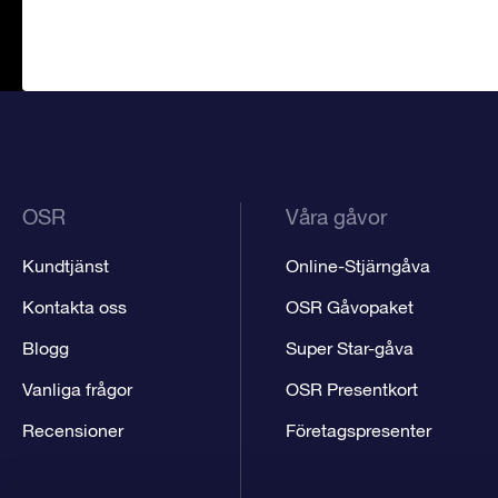
OSR
Våra gåvor
Kundtjänst
Online-Stjärngåva
Kontakta oss
OSR Gåvopaket
Blogg
Super Star-gåva
Vanliga frågor
OSR Presentkort
Recensioner
Företagspresenter