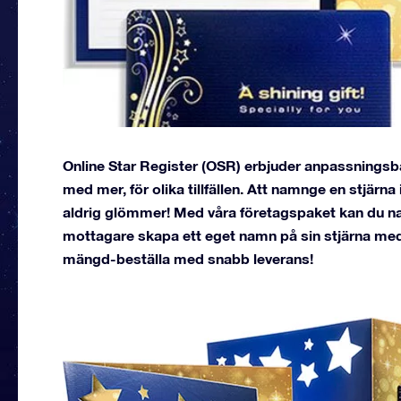
Online Star Register (OSR) erbjuder anpassningsbar
med mer, för olika tillfällen. Att namnge en stjärna
aldrig glömmer! Med våra företagspaket kan du namn
mottagare skapa ett eget namn på sin stjärna med
mängd-beställa med snabb leverans!