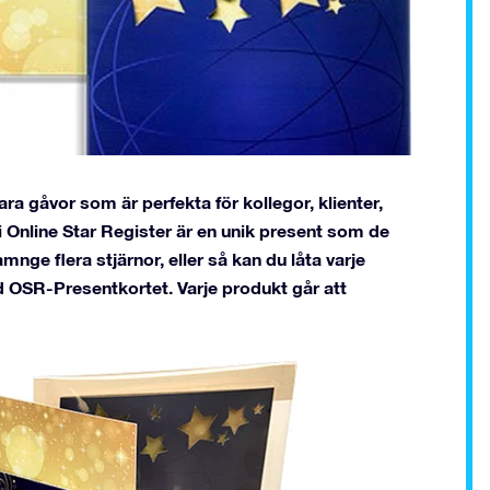
a gåvor som är perfekta för kollegor, klienter,
 i Online Star Register är en unik present som de
ge flera stjärnor, eller så kan du låta varje
 OSR-Presentkortet. Varje produkt går att