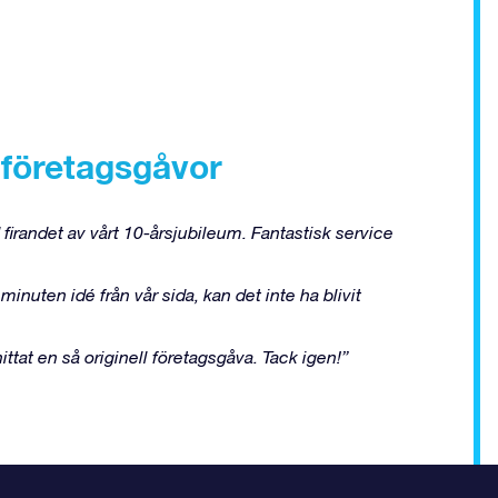
 företagsgåvor
d firandet av vårt 10-årsjubileum. Fantastisk service
minuten idé från vår sida, kan det inte ha blivit
ittat en så originell företagsgåva. Tack igen!”