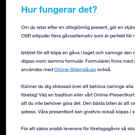
Hur fungerar det?
Om du letar efter en oförglömlig present, gör en stjär
OSR erbjuder flera gåvoalternativ som är perfekt för
Istället för att köpa en gåva i taget och namnge den in
döpas inom samma formulär. Formulären finns med de
användas med
Online-Stjärngåvan
också.
Känner du dig stressad över att behöva namnge alla
företag! Välj en tradition eller vårt Online-Presentko
att du inte behöver göra det. Den bästa biten är att v
adress. Våra presentkort kan givetvis också köpas i 
För att säkra snabb leverans för företagsgåvor så s