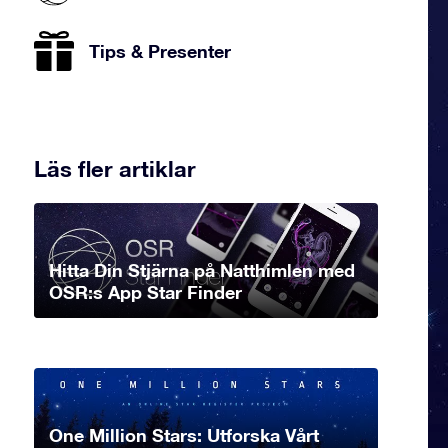
Tips & Presenter
Läs fler artiklar
Hitta Din Stjärna på Natthimlen med
OSR:s App Star Finder
One Million Stars: Utforska Vårt