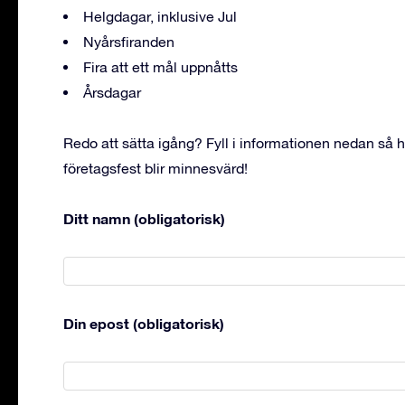
Helgdagar, inklusive Jul
Nyårsfiranden
Fira att ett mål uppnåtts
Årsdagar
Redo att sätta igång? Fyll i informationen nedan så hör 
företagsfest blir minnesvärd!
Ditt namn (obligatorisk)
Din epost (obligatorisk)