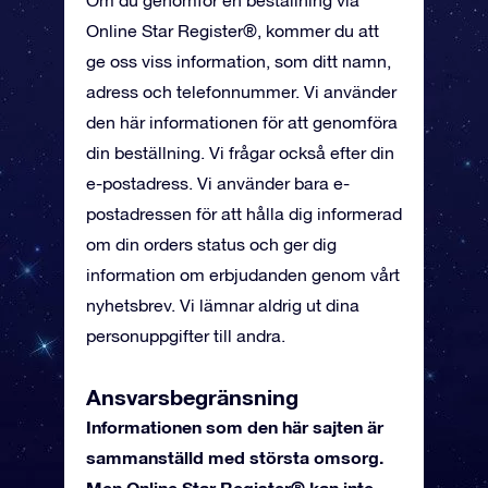
Om du genomför en beställning via
Online Star Register®, kommer du att
ge oss viss information, som ditt namn,
adress och telefonnummer. Vi använder
den här informationen för att genomföra
din beställning. Vi frågar också efter din
e-postadress. Vi använder bara e-
postadressen för att hålla dig informerad
om din orders status och ger dig
information om erbjudanden genom vårt
nyhetsbrev. Vi lämnar aldrig ut dina
personuppgifter till andra.
Ansvarsbegränsning
Informationen som den här sajten är
sammanställd med största omsorg.
Men Online Star Register® kan inte