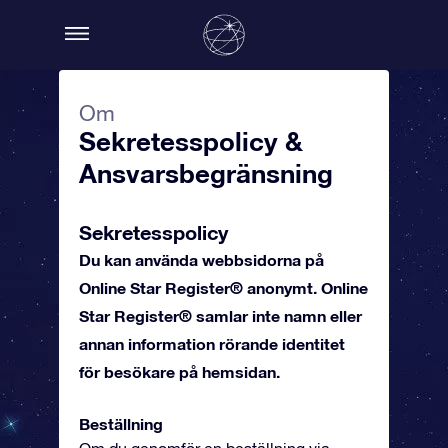
Om
Sekretesspolicy &
Ansvarsbegränsning
Sekretesspolicy
Du kan använda webbsidorna på
Online Star Register® anonymt. Online
Star Register® samlar inte namn eller
annan information rörande identitet
för besökare på hemsidan.
Beställning