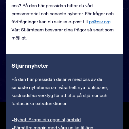
oss? På den här pressidan hittar du vårt
pressmaterial och senaste nyheter. För frågor och
förfrågningar kan du skicka e-post till
pr@osr.org
.
Vårt Stjärnteam besvarar dina frågor så snart som
möjligt.
Stjärnnyheter
På den här pressidan delar vi med oss av de
senaste nyheterna om våra helt nya funktioner,
kostnadsfria verktyg för att titta på stjärnor och
fantastiska extrafunktioner.
Nyhet: Skapa din egen stjärnbild
Förbättra magin med våra unika tillägg