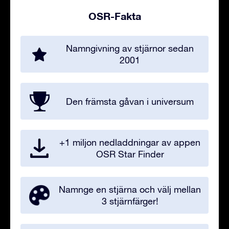
OSR-Fakta
Namngivning av stjärnor sedan
2001
Den främsta gåvan i universum
+1 miljon nedladdningar av appen
OSR Star Finder
Namnge en stjärna och välj mellan
3 stjärnfärger!