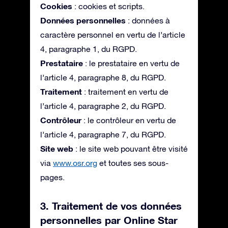
Cookies
: cookies et scripts.
Données personnelles
: données à
caractère personnel en vertu de l’article
4, paragraphe 1, du RGPD.
Prestataire
: le prestataire en vertu de
l’article 4, paragraphe 8, du RGPD.
Traitement
: traitement en vertu de
l’article 4, paragraphe 2, du RGPD.
Contrôleur
: le contrôleur en vertu de
l’article 4, paragraphe 7, du RGPD.
Site web
: le site web pouvant être visité
via
www.osr.org
et toutes ses sous-
pages.
3. Traitement de vos données
personnelles par Online Star