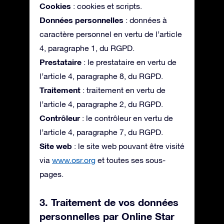
Cookies
: cookies et scripts.
Données personnelles
: données à
caractère personnel en vertu de l’article
4, paragraphe 1, du RGPD.
Prestataire
: le prestataire en vertu de
l’article 4, paragraphe 8, du RGPD.
Traitement
: traitement en vertu de
l’article 4, paragraphe 2, du RGPD.
Contrôleur
: le contrôleur en vertu de
l’article 4, paragraphe 7, du RGPD.
Site web
: le site web pouvant être visité
via
www.osr.org
et toutes ses sous-
pages.
3. Traitement de vos données
personnelles par Online Star