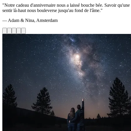
"Notre cadeau d'anniversaire nous a laissé bouche bée. Savoir qu'une 
sentir là-haut nous bouleverse jusqu'au fond de l'âme."
— Adam & Nina, Amsterdam