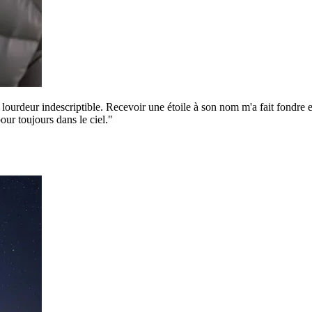
rdeur indescriptible. Recevoir une étoile à son nom m'a fait fondre en l
our toujours dans le ciel."