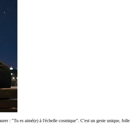
er : "Tu es aimé(e) à l'échelle cosmique". C'est un geste unique, foll