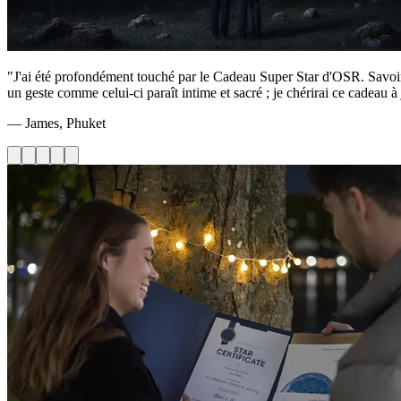
"J'ai été profondément touché par le Cadeau Super Star d'OSR. Savoir qu
un geste comme celui-ci paraît intime et sacré ; je chérirai ce cadeau à
— James, Phuket