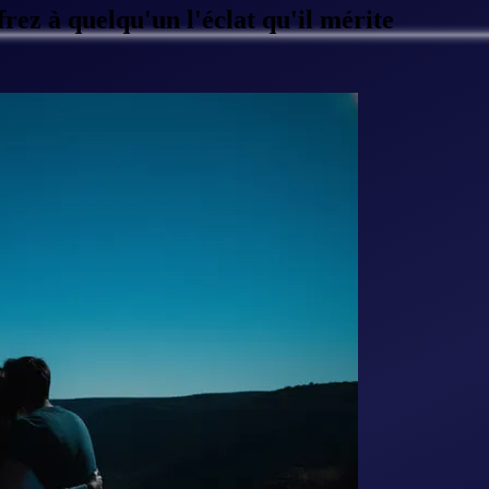
rez à quelqu'un l'éclat qu'il mérite