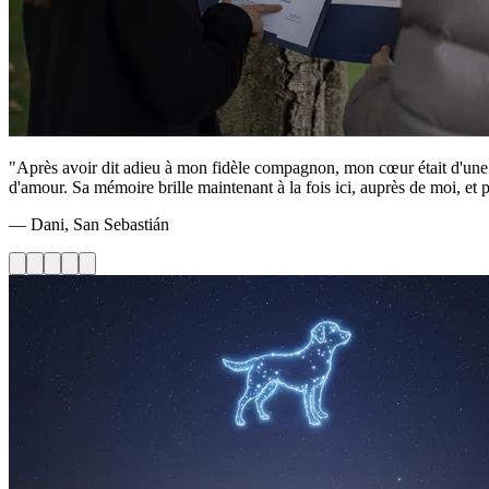
"Après avoir dit adieu à mon fidèle compagnon, mon cœur était d'une lou
d'amour. Sa mémoire brille maintenant à la fois ici, auprès de moi, et p
— Dani, San Sebastián