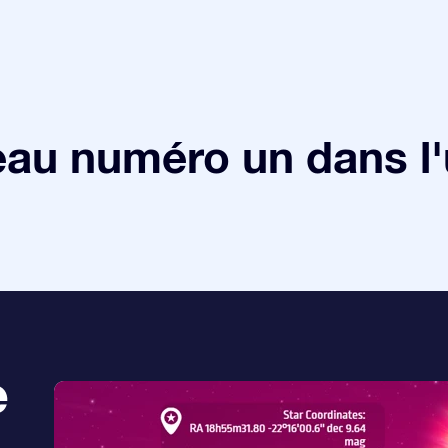
au numéro un dans l'
e