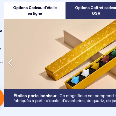
Options Cadeau d’étoile
Options Coffret cadea
en ligne
OSR
le
e
nt
Étoiles porte-bonheur
: Ce magnifique set comprend se
fabriqués à partir d’opale, d’aventurine, de quartz, de ja