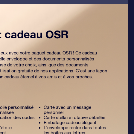
et cadeau OSR
es yeux avec notre paquet cadeau OSR ! Ce cadeau
lle enveloppe et des documents personnalisés
sse de votre choix, ainsi que des documents
tilisation gratuite de nos applications. C’est une façon
 un cadeau éternel à vos amis et à vos proches.
toile personnalisé
Carte avec un message
nalisée
personnel
lication des codes
Carte stellaire rotative détaillée
Emballage cadeau élégant
'étoile
L'enveloppe rentre dans toutes
ent
les boîtes aux lettres