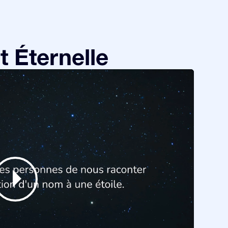
 Éternelle