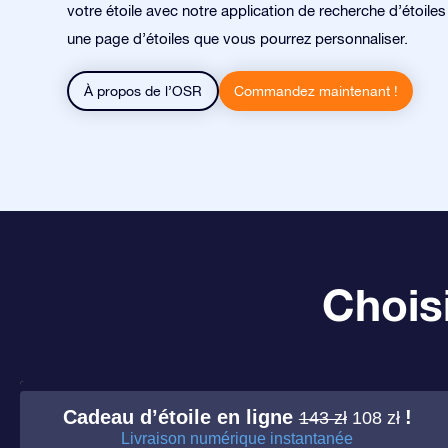
votre étoile avec notre application de recherche d’étoile
une page d’étoiles que vous pourrez personnaliser.
À propos de l’OSR
Commandez maintenant !
Choisi
Cadeau d’étoile en ligne
!
143 zł
108 zł
Livraison numérique instantanée