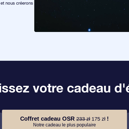
s et nous créerons
ssez votre cadeau d'é
Coffret cadeau OSR
!
233 zł
175 zł
Notre cadeau le plus populaire