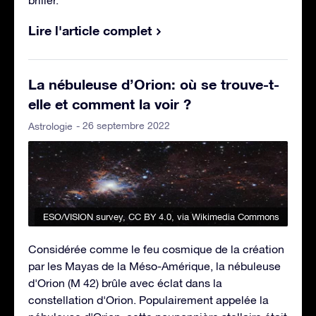
Lire l'article complet
La nébuleuse d’Orion: où se trouve-t-
elle et comment la voir ?
- 26 septembre 2022
Astrologie
ESO/VISION survey
,
CC BY 4.0
, via Wikimedia Commons
Considérée comme le feu cosmique de la création
par les Mayas de la Méso-Amérique, la nébuleuse
d'Orion (M 42) brûle avec éclat dans la
constellation d'Orion. Populairement appelée la