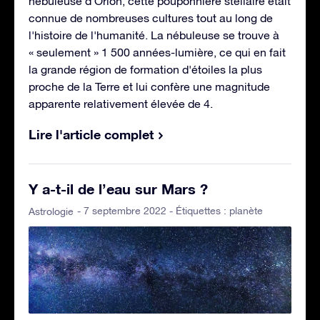
nébuleuse d'Orion, cette pouponnière stellaire était
connue de nombreuses cultures tout au long de
l'histoire de l'humanité. La nébuleuse se trouve à
« seulement » 1 500 années-lumière, ce qui en fait
la grande région de formation d'étoiles la plus
proche de la Terre et lui confère une magnitude
apparente relativement élevée de 4.
Lire l'article complet
Y a-t-il de l’eau sur Mars ?
- 7 septembre 2022 - Étiquettes :
planète
Astrologie