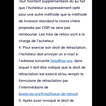
Tout montant supplémentaire dû au fait
que l’Acheteur a expressément opté
pour une autre méthode que la méthode
de livraison standard la moins chère
proposée par OSR ne sera pas
remboursé. Les frais de retour sont à la
charge de l’acheteur.
4. Pour exercer son droit de rétractation,
l’Acheteur doit envoyer un e-mail à
l’adresse suivante
help@osr.org
, dans
lequel il doit être indiqué que le droit de
rétractation est exercé et/ou remplir le
formulaire de rétractation par
l’intermédiaire de
(
www.osr.org/fr/politique-de-retour
).
5. Après avoir invoqué le droit de