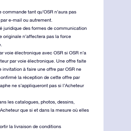
 une commande tant qu’OSR n’aura pas
par e-mail ou autrement.
dité juridique des formes de communication
e originale n’affectera pas la force
.
par voie électronique avec OSR si OSR n’a
teur par voie électronique. Une offre faite
 invitation à faire une offre par OSR ne
nfirmé la réception de cette offre par
raphe ne s’appliqueront pas si l’Acheteur
dans les catalogues, photos, dessins,
’Acheteur que si et dans la mesure où elles
ir la livraison de conditions