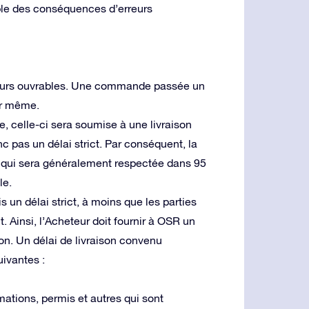
ble des conséquences d’erreurs
jours ouvrables. Une commande passée un
ur même.
, celle-ci sera soumise à une livraison
c pas un délai strict. Par conséquent, la
, qui sera généralement respectée dans 95
le.
 un délai strict, à moins que les parties
 Ainsi, l’Acheteur doit fournir à OSR un
on. Un délai de livraison convenu
uivantes :
mations, permis et autres qui sont