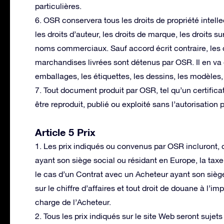
particulières.
6. OSR conservera tous les droits de propriété intelle
les droits d’auteur, les droits de marque, les droits s
noms commerciaux. Sauf accord écrit contraire, les dr
marchandises livrées sont détenus par OSR. Il en va 
emballages, les étiquettes, les dessins, les modèles, l
7. Tout document produit par OSR, tel qu’un certificat
être reproduit, publié ou exploité sans l’autorisation
Article 5 Prix
1. Les prix indiqués ou convenus par OSR incluront,
ayant son siège social ou résidant en Europe, la taxe s
le cas d’un Contrat avec un Acheteur ayant son siège
sur le chiffre d’affaires et tout droit de douane à l’im
charge de l’Acheteur.
2. Tous les prix indiqués sur le site Web seront sujet