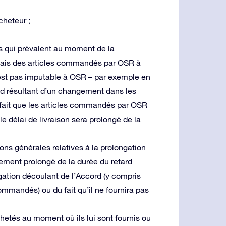
cheteur ;
es qui prévalent au moment de la
délais des articles commandés par OSR à
n’est pas imputable à OSR – par exemple en
tard résultant d’un changement dans les
fait que les articles commandés par OSR
le délai de livraison sera prolongé de la
ons générales relatives à la prolongation
alement prolongé de la durée du retard
igation découlant de l’Accord (y compris
commandés) ou du fait qu’il ne fournira pas
hetés au moment où ils lui sont fournis ou