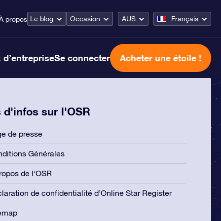
Le blog
Occasion
AUS
Français
À propos
 d’entreprise
Se connecter
Acheter une étoile !
 d'infos sur l'OSR
e de presse
ditions Générales
ropos de l’OSR
laration de confidentialité d’Online Star Register
temap