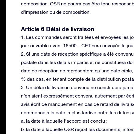
composition. OSR ne pourra pas être tenu responsa
d’impression ou de composition.
Article 6 Délai de livraison
1. Les commandes seront traitées et envoyées les 
jour ouvrable avant 16h00 – CET sera envoyée le jo
2. Si une date de réception spécifique a été convenue
postale dans les délais impartis et ne constituera don
date de réception ne représentera qu’une date cible
% des cas, en tenant compte de la distribution posta
3. Un délai de livraison convenu ne constituera jamais
n’en aient expressément convenu autrement par écrit.
avis écrit de manquement en cas de retard de livrais
commence à la date la plus tardive entre les dates s
a. la date à laquelle l’accord est conclu ;
b. la date à laquelle OSR reçoit les documents, infor