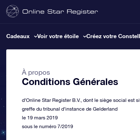
Cadeaux
Voir votre étoile
Créez votre Constel
À propos
Conditions Générales
d’Online Star Register B.V., dont le siège social est
greffe du tribunal d’instance de Gelderland
le 19 mars 2019
sous le numéro 7/2019