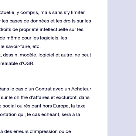
ctuelle, y compris, mais sans s’y limiter,
ur les bases de données et les droits sur les
oits de propriété intellectuelle sur les
de même pour les logiciels, les
e savoir-faire, etc.
, dessin, modèle, logiciel et autre, ne peut
 préalable d’OSR.
 dans le cas d’un Contrat avec un Acheteur
ur le chiffre d’affaires et excluront, dans
 social ou résidant hors Europe, la taxe
portation qui, le cas échéant, sera à la
s à des erreurs d’impression ou de