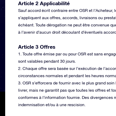
Article 2 Applicabilité
Sauf accord écrit contraire entre OSR et l’Acheteur,
s’appliquent aux offres, accords, livraisons ou prest
échéant. Toute dérogation ne peut être convenue que 
à l’avenir d’aucun droit découlant d’éventuels accor
Article 3 Offres
1. Toute offre émise par ou pour OSR est sans engage
sont valables pendant 30 jours.
2. Chaque offre sera basée sur l’exécution de l’acc
circonstances normales et pendant les heures normal
3. OSR s’efforcera de fournir avec le plus grand soin 
livrer, mais ne garantit pas que toutes les offres et t
conformes à l’information fournie. Des divergences 
indemnisation et/ou à une rescision.