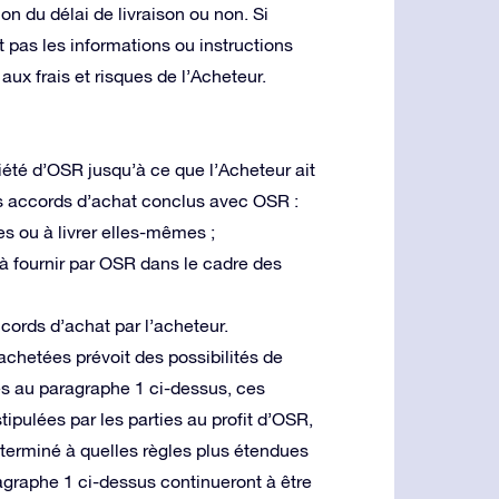
n du délai de livraison ou non. Si
 pas les informations ou instructions
 aux frais et risques de l’Acheteur.
iété d’OSR jusqu’à ce que l’Acheteur ait
es accords d’achat conclus avec OSR :
es ou à livrer elles-mêmes ;
 à fournir par OSR dans le cadre des
cords d’achat par l’acheteur.
achetées prévoit des possibilités de
es au paragraphe 1 ci-dessus, ces
tipulées par les parties au profit d’OSR,
éterminé à quelles règles plus étendues
ragraphe 1 ci-dessus continueront à être