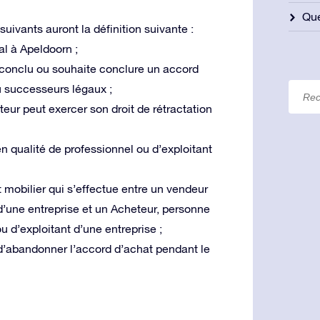
Qu
uivants auront la définition suivante :
al à Apeldoorn ;
 conclu ou souhaite conclure un accord
u successeurs légaux ;
teur peut exercer son droit de rétractation
n qualité de professionnel ou d’exploitant
t mobilier qui s’effectue entre un vendeur
 d’une entreprise et un Acheteur, personne
u d’exploitant d’une entreprise ;
r d’abandonner l’accord d’achat pendant le