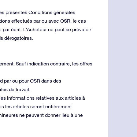
 les présentes Conditions générales
ations effectués par ou avec OSR, le cas
par écrit. L’Acheteur ne peut se prévaloir
ds dérogatoires.
ment. Sauf indication contraire, les offres
ord par ou pour OSR dans des
es de travail.
les informations relatives aux articles à
ous les articles seront entièrement
mineures ne peuvent donner lieu à une