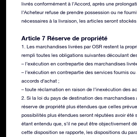
livrés conformément à l’Accord, après une prolongatio
l’Acheteur refuse de prendre possession ou ne fournit
nécessaires à la livraison, les articles seront stockés
Article 7 Réserve de propriété
1. Les marchandises livrées par OSR restent la propr
rempli toutes les obligations suivantes découlant d
– l’exécution en contrepartie des marchandises livré
– l’exécution en contrepartie des services fournis ou
accords d’achat ;
– toute réclamation en raison de l’inexécution des ac
2. Si la loi du pays de destination des marchandises 
réserve de propriété plus étendues que celles prévu
possibilités plus étendues seront réputées avoir été s
étant entendu que, s’il ne peut être objectivement d
cette disposition se rapporte, les dispositions du pa