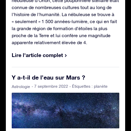
nébuleuse d'Orion, cette pouponnière stellaire était
connue de nombreuses cultures tout au long de
l'histoire de l'humanité. La nébuleuse se trouve à
« seulement » 1 500 années-lumière, ce qui en fait
la grande région de formation d'étoiles la plus
proche de la Terre et lui confère une magnitude
apparente relativement élevée de 4.
Lire l'article complet
Y a-t-il de l’eau sur Mars ?
- 7 septembre 2022 - Étiquettes :
planète
Astrologie