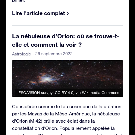
Lire l'article complet
La nébuleuse d’Orion: où se trouve-t-
elle et comment la voir ?
- 26 septembre 2022
Astrologie
ESO/VISION survey
,
CC BY 4.0
, via Wikimedia Commons
Considérée comme le feu cosmique de la création
par les Mayas de la Méso-Amérique, la nébuleuse
d'Orion (M 42) brûle avec éclat dans la
constellation d'Orion. Populairement appelée la