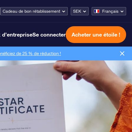
Cadeau de bon rétablissement
SEK
Français
 d’entreprise
Se connecter
Acheter une étoile !
néficiez de 25 % de réduction !