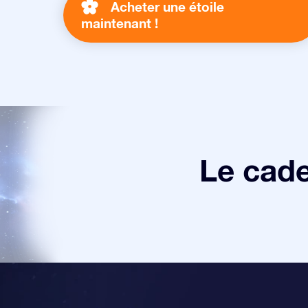
Acheter une étoile
maintenant !
Le cade