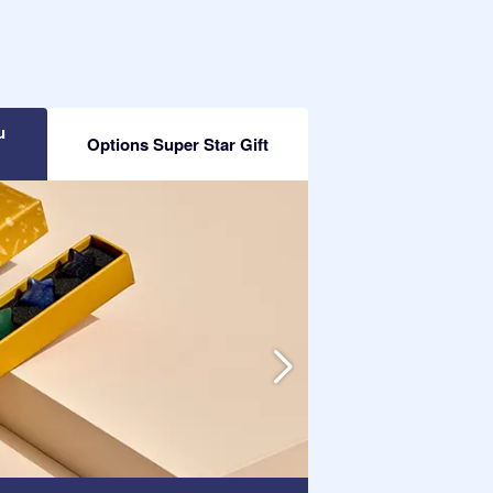
u
Options Super Star Gift