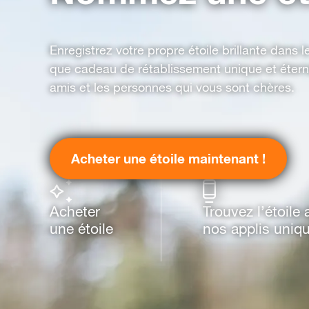
Enregistrez votre propre étoile brillante dans le
que cadeau de rétablissement unique et étern
amis et les personnes qui vous sont chères.
Acheter une étoile maintenant !
Acheter
Trouvez l’étoile
une étoile
nos applis uniq