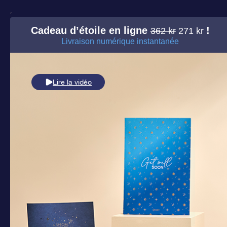
Cadeau d’étoile en ligne
!
362 kr
271 kr
Livraison numérique instantanée
Lire la vidéo