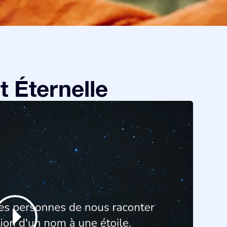
 Éternelle