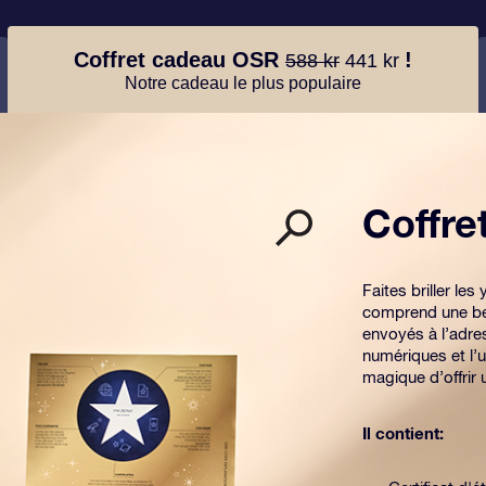
Coffret cadeau OSR
!
588 kr
441 kr
Notre cadeau le plus populaire
Coffr
Faites briller l
comprend une be
envoyés à l’adre
numériques et l’u
magique d’offrir
Il contient: