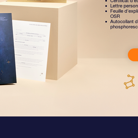
Certificat d'é
Lettre person
Feuille d'exp
OSR
Autocollant d
phosphoresc