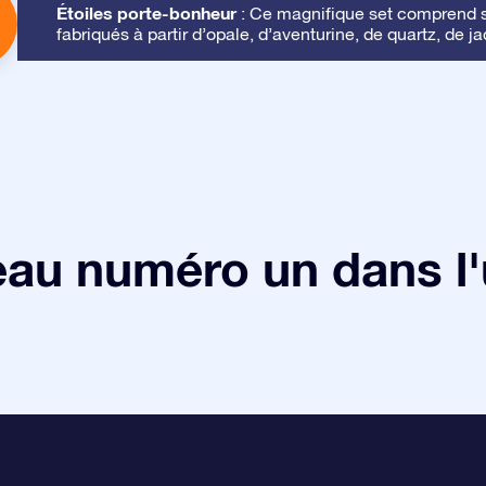
Étoiles porte-bonheur
: Ce magnifique set comprend se
fabriqués à partir d’opale, d’aventurine, de quartz, de ja
au numéro un dans l'