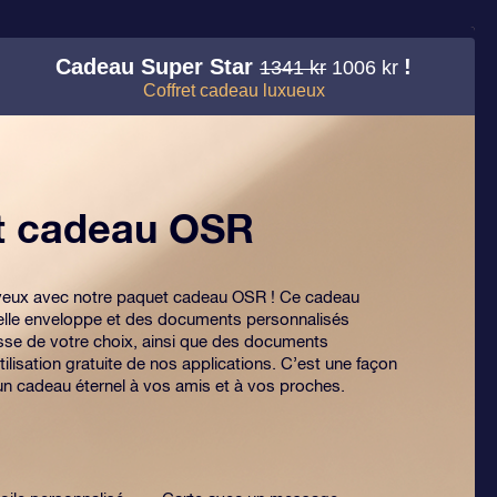
Cadeau Super Star
!
1341 kr
1006 kr
Coffret cadeau luxueux
et cadeau OSR
es yeux avec notre paquet cadeau OSR ! Ce cadeau
lle enveloppe et des documents personnalisés
sse de votre choix, ainsi que des documents
tilisation gratuite de nos applications. C’est une façon
 un cadeau éternel à vos amis et à vos proches.