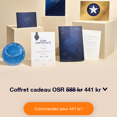
Coffret cadeau OSR
588 kr
441 kr
Faites briller les yeux avec notre paquet cadeau OSR !
Ce cadeau comprend une belle enveloppe et des
Commandez pour 441 kr !
documents personnalisés envoyés à l’adresse de votre
choix, ainsi que des documents numériques et