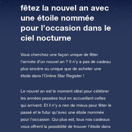
fêtez la nouvel an avec
AppStore (iOS)
Play Store (Android)
une étoile nommée
pour l’occasion dans le
ciel nocturne
Vous cherchez une façon unique de fêter
l’arrivée d’un nouvel an ? Il n’y a pas de cadeau
plus sincère ou unique que de acheter une
étoile dans l’Online Star Register !
Le nouvel an est le moment idéal pour célébrer
les années passées tout en accueillant celles
qui arrivent. Et il n’y a rien de mieux pour fêter le
passé et le futur qu’avec une étoile nommée
pour l’occasion. Qui plus est, tous nos cadeaux
vous offrent la possibilité de trouver l’étoile dans