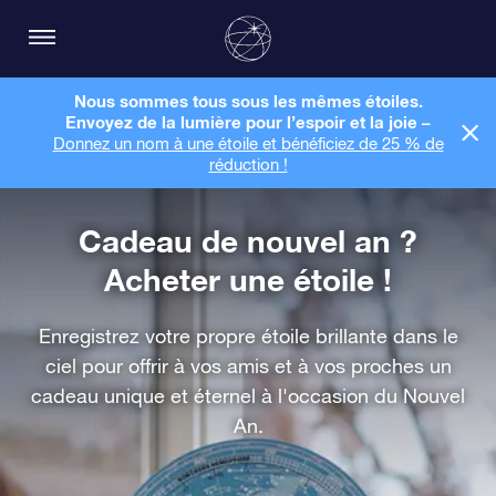
Nous sommes tous sous les mêmes étoiles.
Envoyez de la lumière pour l’espoir et la joie –
Donnez un nom à une étoile et bénéficiez de 25 % de
réduction !
Cadeau de nouvel an ?
Acheter une étoile !
Enregistrez votre propre étoile brillante dans le
ciel pour offrir à vos amis et à vos proches un
cadeau unique et éternel à l'occasion du Nouvel
An.