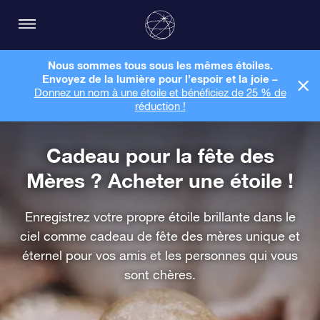
Nous sommes tous sous les mêmes étoiles.
Envoyez de la lumière pour l’espoir et la joie –
Donnez un nom à une étoile et bénéficiez de 25 % de
réduction !
Cadeau pour la fête des
Mères ? Acheter une étoile !
Enregistrez votre propre étoile brillante dans le
ciel comme cadeau de fête des mères unique et
éternel pour vos amis et les personnes qui vous
sont chères.