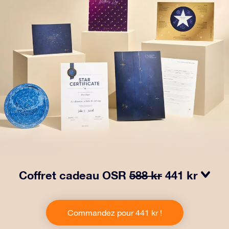
Coffret cadeau OSR
588 kr
441 kr
Faites briller les yeux avec notre paquet cadeau OSR !
Ce cadeau comprend une belle enveloppe et des
Commandez pour 441 kr !
documents personnalisés envoyés à l’adresse de votre
choix, ainsi que des documents numériques et