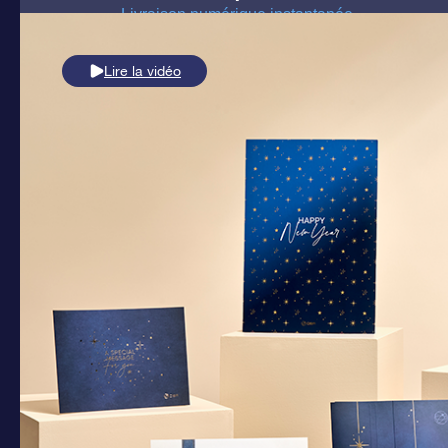
Livraison numérique instantanée
Lire la vidéo