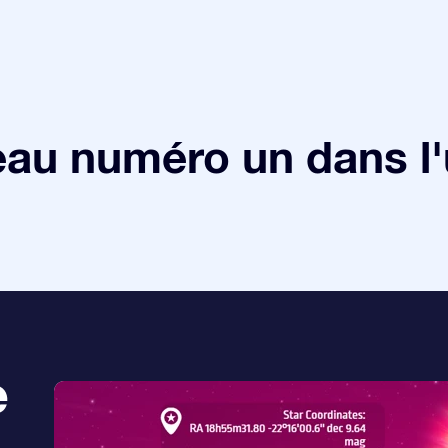
au numéro un dans l'
e