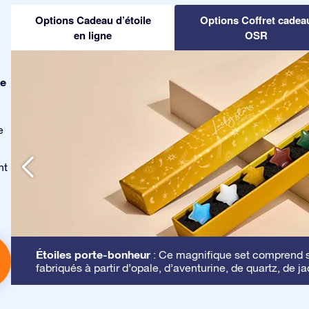
Options Cadeau d’étoile
Options Coffret cadea
en ligne
OSR
le
e
nt
Étoiles porte-bonheur
: Ce magnifique set comprend se
fabriqués à partir d’opale, d’aventurine, de quartz, de ja