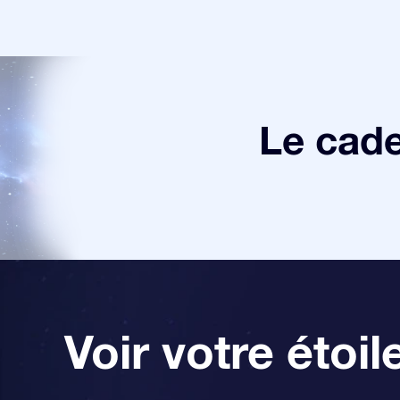
Le cade
Voir votre étoil