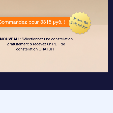
Commandez pour 3315 руб. !
NOUVEAU :
Sélectionnez une constellation
gratuitement & recevez un PDF de
constellation GRATUIT !