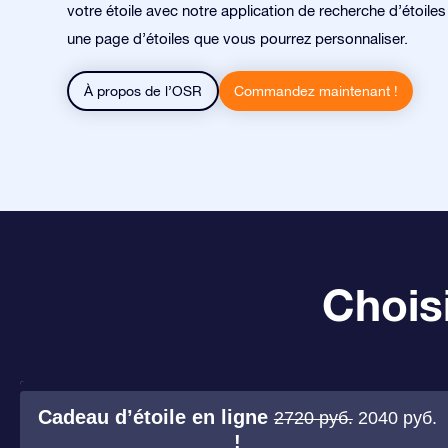
votre étoile avec notre application de recherche d’étoile
une page d’étoiles que vous pourrez personnaliser.
À propos de l’OSR
Commandez maintenant !
Choisi
Cadeau d’étoile en ligne
2720 руб.
2040 руб.
!