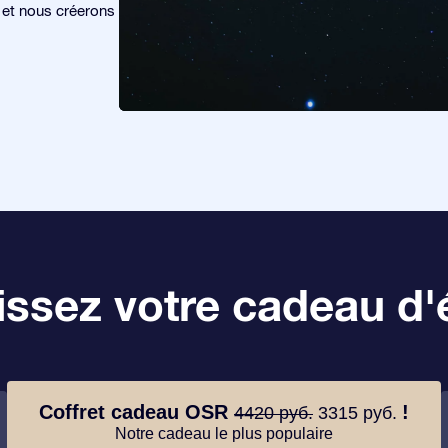
s et nous créerons
ssez votre cadeau d'é
Coffret cadeau OSR
!
4420 руб.
3315 руб.
Notre cadeau le plus populaire