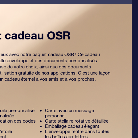
et cadeau OSR
es yeux avec notre paquet cadeau OSR ! Ce cadeau
lle enveloppe et des documents personnalisés
sse de votre choix, ainsi que des documents
tilisation gratuite de nos applications. C’est une façon
 un cadeau éternel à vos amis et à vos proches.
toile personnalisé
Carte avec un message
nalisée
personnel
lication des codes
Carte stellaire rotative détaillée
Emballage cadeau élégant
'étoile
L'enveloppe rentre dans toutes
ent
les boîtes aux lettres