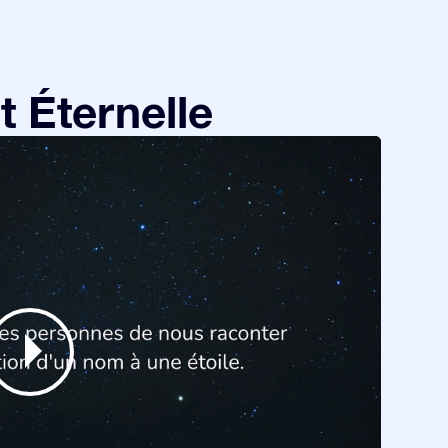
 Éternelle