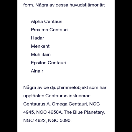
form. Några av dessa huvudstjärnor är:
Alpha Centauri
Proxima Centauri
Hadar
Menkent
Muhlifain
Epsilon Centauri
Alnair
Några av de djuphimmelobjekt som har
upptäckts Centaurus inkluderar:
Centaurus A, Omega Centauri, NGC
4945, NGC 4650A, The Blue Planetary,
NGC 4622, NGC 5090.