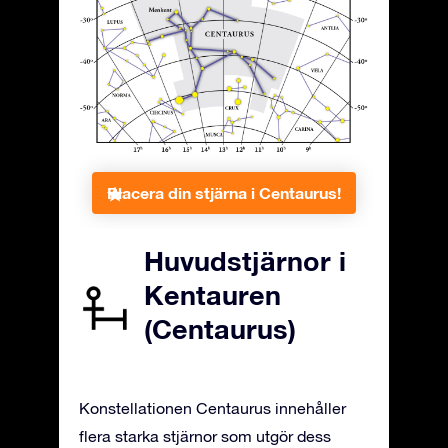
Placera din stjärna i Centaurus!
Huvudstjärnor i
Kentauren
(Centaurus)
Konstellationen Centaurus innehåller
flera starka stjärnor som utgör dess