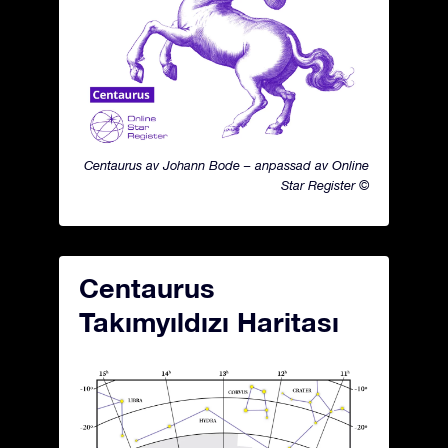
Centaurus av Johann Bode – anpassad av Online
Star Register ©
Centaurus
Takımyıldızı Haritası