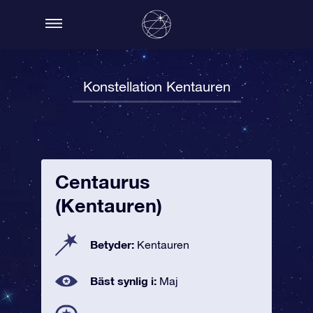
Konstellation Kentauren
Centaurus
(Kentauren)
Betyder:
Kentauren
Bäst synlig i:
Maj