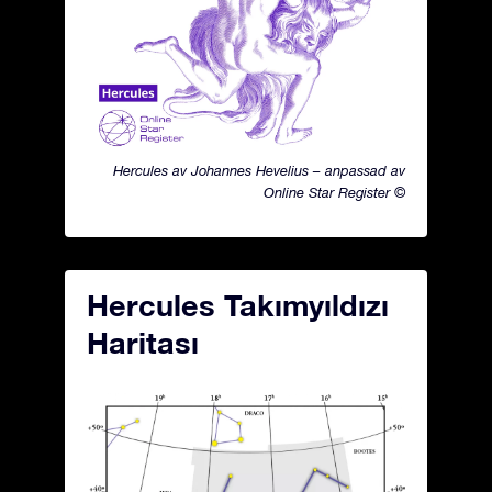
Hercules av Johannes Hevelius – anpassad av
Online Star Register ©
Hercules Takımyıldızı
Haritası