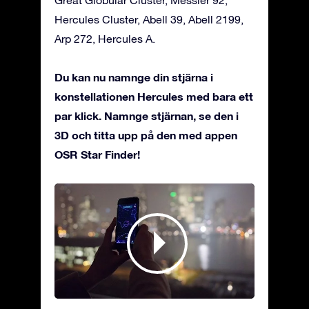
Hercules Cluster, Abell 39, Abell 2199,
Arp 272, Hercules A.
Du kan nu namnge din stjärna i
konstellationen Hercules med bara ett
par klick. Namnge stjärnan, se den i
3D och titta upp på den med appen
OSR Star Finder!