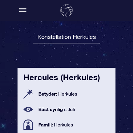
Konstellation Herkules
Hercules (Herkules)
Betyder:
Herkules
Bäst synlig i:
Juli
Familj:
Herkules