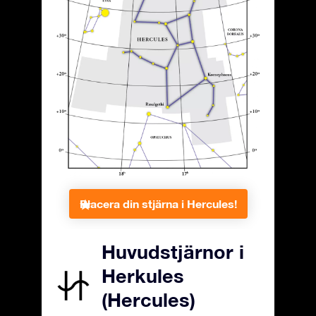
Placera din stjärna i Hercules!
Huvudstjärnor i
Herkules
(Hercules)