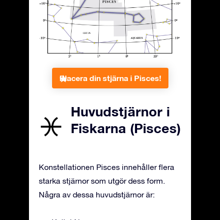
Placera din stjärna i Pisces!
Huvudstjärnor i
Fiskarna (Pisces)
Konstellationen Pisces innehåller flera
starka stjärnor som utgör dess form.
Några av dessa huvudstjärnor är: