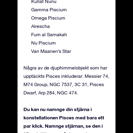
Kullat Nunu
Gamma Piscium
Omega Piscium
Alrescha
Fum al Samakah
Nu Piscium
Van Maanen’s Star
Några av de djuphimmelobjekt som har
upptäckts Pisces inkluderar: Messier 74,
M74 Group, NGC 7537, 3C 31, Pisces
Dwarf, Arp 284, NGC 474.
Du kan nu namnge din stjärna i
konstellationen Pisces med bara ett
par klick. Namnge stjärnan, se den i