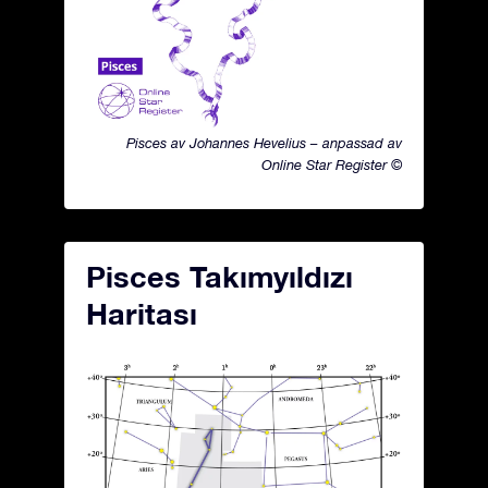
Pisces av Johannes Hevelius – anpassad av
Online Star Register ©
Pisces Takımyıldızı
Haritası