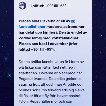
Latitud:
+90° till -65°
Pisces eller Fiskarna är en av
88
konstellationer
moderna astronomer
har delat upp himlen i. Den är en del av
Zodiac familj med konstellationer.
Pisces ses bäst i november (från
latitud +90° till -65°).
Denna antika konstellation är i form av
två fiskar som sitter fast i ett rep i
stjärtfenan. Fiskarna är placerade när
Pegasus kvadrat. De antika grekerna
sägs ha trott att gudinnan Afrodite och
hennes son Eros förvandlade sig själva
till fiskar för att fly från havsmonstret
Tyfon. Repet håller mor och son