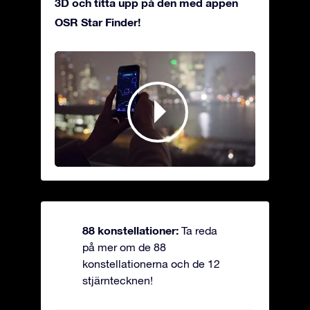
3D och titta upp på den med appen
OSR Star Finder!
88 konstellationer:
Ta reda
på mer om de 88
konstellationerna och de 12
stjärntecknen!