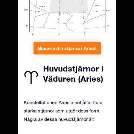
Placera din stjärna i Aries!
Huvudstjärnor i
Väduren (Aries)
Konstellationen Aries innehåller flera
starka stjärnor som utgör dess form.
Några av dessa huvudstjärnor är: