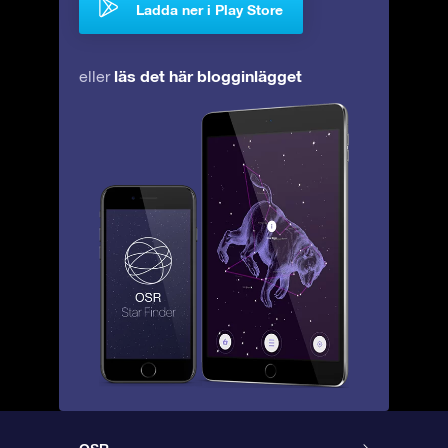
Ladda ner i Play Store
läs det här blogginlägget
eller