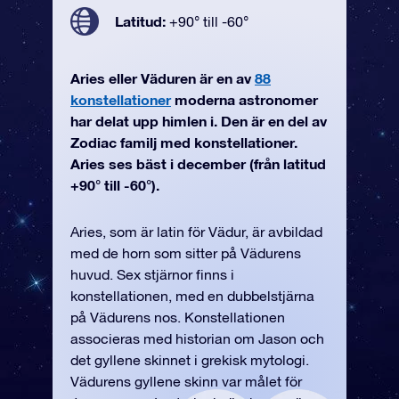
Latitud:
+90° till -60°
Aries eller Väduren är en av
88
konstellationer
moderna astronomer
har delat upp himlen i. Den är en del av
Zodiac familj med konstellationer.
Aries ses bäst i december (från latitud
+90° till -60°).
Aries, som är latin för Vädur, är avbildad
med de horn som sitter på Vädurens
huvud. Sex stjärnor finns i
konstellationen, med en dubbelstjärna
på Vädurens nos. Konstellationen
associeras med historian om Jason och
det gyllene skinnet i grekisk mytologi.
Vädurens gyllene skinn var målet för