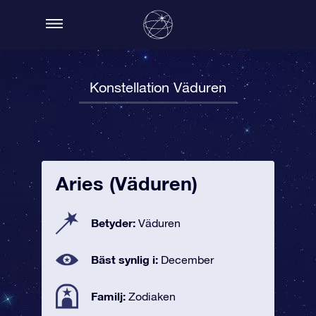
Konstellation Väduren
Aries (Väduren)
Betyder:
Väduren
Bäst synlig i:
December
Familj:
Zodiaken