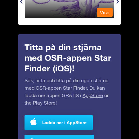
Visa
Visa
Titta på din stjärna
med OSR-appen Star
Finder (iOS)!
Sök, hitta och titta på din egen stjärna
med OSR-appen Star Finder. Du kan
ladda ner appen GRATIS i
AppStore
or
the
Play Store
!
Ladda ner i AppStore