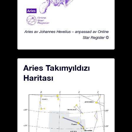
Aries av Johannes Hevelius – anpassad av Online
Star Register ©
Aries Takımyıldızı
Haritası