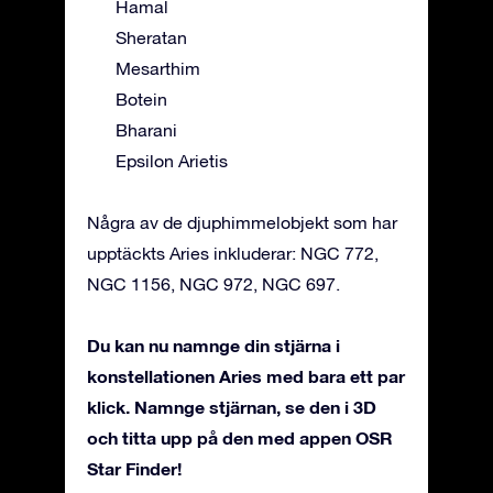
Hamal
Sheratan
Mesarthim
Botein
Bharani
Epsilon Arietis
Några av de djuphimmelobjekt som har
upptäckts Aries inkluderar: NGC 772,
NGC 1156, NGC 972, NGC 697.
Du kan nu namnge din stjärna i
konstellationen Aries med bara ett par
klick. Namnge stjärnan, se den i 3D
och titta upp på den med appen OSR
Star Finder!