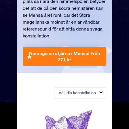
plats så nära den himmelspolen betyder
det att de på den södra hemisfären kan
se Mensa året runt, där det Stora
magellanska molnet är en användbar
referenspunkt för att hitta denna svaga
konstellation.
Namnge en stjärna i Mensa!
Från
271 kr
Välj din konstellation