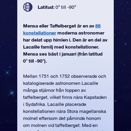
Latitud:
0° till -90°
Mensa eller Taffelberget är en av
88
konstellationer
moderna astronomer
har delat upp himlen i. Den är en del av
Lacaille familj med konstellationer.
Mensa ses bäst i januari (från latitud
0° till -90°).
Mellan 1751 och 1752 observerade och
katalogiserade astronomen Lacaille
många stjärnor från toppen av
taffelberget, vilket finns nära Kapstaden
i Sydafrika. Lacaille placerade
konstellationen nära Stora magellanska
molnet eftersom det påminde honom
om molnen vid taffelberget. Med en