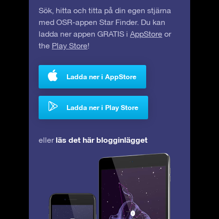
Sök, hitta och titta på din egen stjärna
med OSR-appen Star Finder. Du kan
ladda ner appen GRATIS i
AppStore
or
the
Play Store
!
Ladda ner i AppStore
Ladda ner i Play Store
läs det här blogginlägget
eller