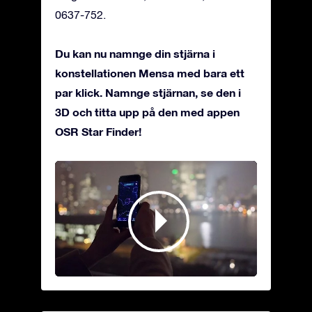
0637-752.
Du kan nu namnge din stjärna i
konstellationen Mensa med bara ett
par klick. Namnge stjärnan, se den i
3D och titta upp på den med appen
OSR Star Finder!