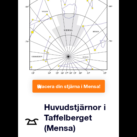
Placera din stjärna i Mensa!
Huvudstjärnor i
Taffelberget
(Mensa)