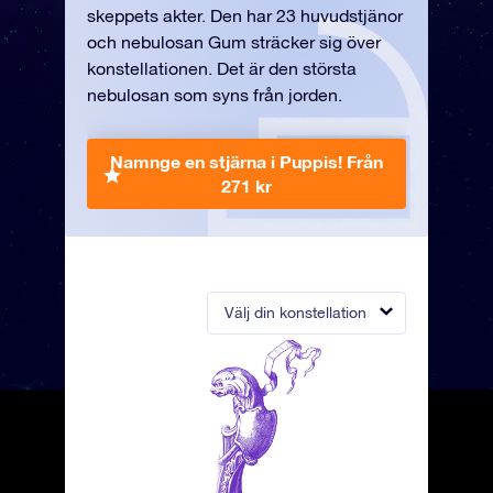
skeppets akter. Den har 23 huvudstjänor
och nebulosan Gum sträcker sig över
konstellationen. Det är den största
nebulosan som syns från jorden.
Namnge en stjärna i Puppis!
Från
271 kr
Välj din konstellation