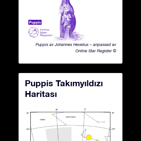
Puppis av Johannes Hevelius – anpassad av
Online Star Register ©
Puppis Takımyıldızı
Haritası