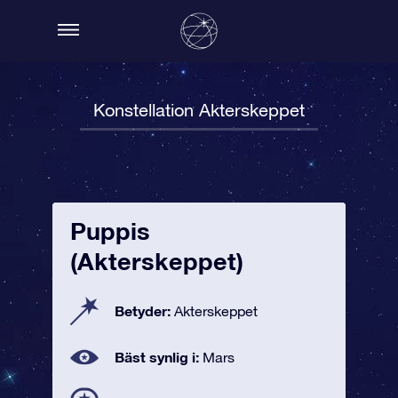
Konstellation Akterskeppet
Puppis
(Akterskeppet)
Betyder:
Akterskeppet
Bäst synlig i:
Mars