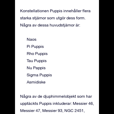
Konstellationen Puppis innehåller flera
starka stjärnor som utgör dess form.
Några av dessa huvudstjärnor är:
Naos
Pi Puppis
Rho Puppis
Tau Puppis
Nu Pappis
Sigma Puppis
Asmidiske
Några av de djuphimmelobjekt som har
upptäckts Puppis inkluderar: Messier 46,
Messier 47, Messier 93, NGC 2451,