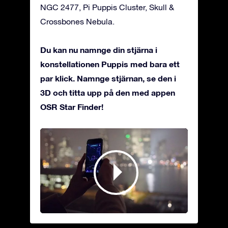
NGC 2477, Pi Puppis Cluster, Skull &
Crossbones Nebula.
Du kan nu namnge din stjärna i
konstellationen Puppis med bara ett
par klick. Namnge stjärnan, se den i
3D och titta upp på den med appen
OSR Star Finder!