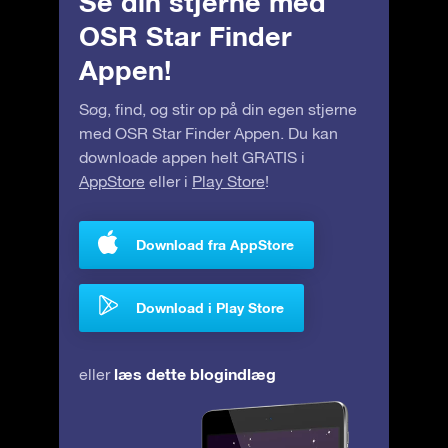
Se din stjerne med
OSR Star Finder
Appen!
Søg, find, og stir op på din egen stjerne
med OSR Star Finder Appen. Du kan
downloade appen helt GRATIS i
AppStore
eller i
Play Store
!
Download fra AppStore
Download i Play Store
læs dette blogindlæg
eller