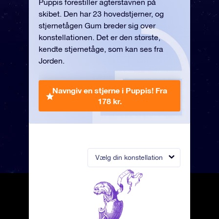
Puppis forestiller agterstavnen på
skibet. Den har 23 hovedstjerner, og
stjernetågen Gum breder sig over
konstellationen. Det er den største,
kendte stjernetåge, som kan ses fra
Jorden.
Navngiv en stjerne i Puppis!
Fra
178 kr.
Vælg din konstellation