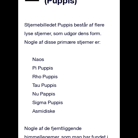
(Puppis)
Stjernebilledet Puppis består af flere
lyse stjerner, som udgør dens form.
Nogle af disse primære stjerner er:
Naos
Pi Puppis
Rho Puppis
Tau Puppis
Nu Pappis
Sigma Puppis
Asmidiske
Nogle af de fjerntliggende
himmellegemer, som man har fundet i