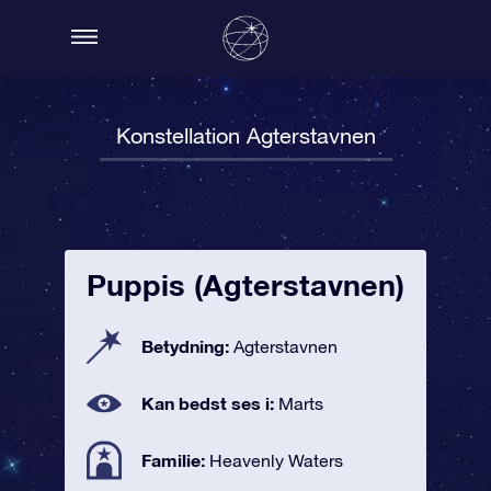
Konstellation Agterstavnen
Puppis (Agterstavnen)
Betydning:
Agterstavnen
Kan bedst ses i:
Marts
Familie:
Heavenly Waters