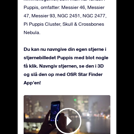
Puppis, omfatter: Messier 46, Messier
47, Messier 93, NGC 2451, NGC 2477,
Pi Puppis Cluster, Skull & Crossbones
Nebula.
Du kan nu navngive din egen stjerne i
stjernebilledet Puppis med blot nogle
få klik. Navngiv stjernen, se den i 3D
og slå den op med OSR Star Finder
App’en!