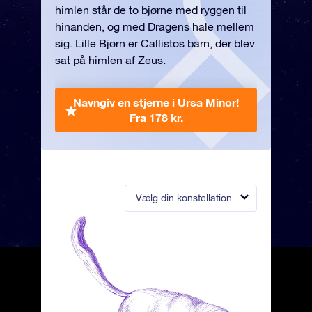
himlen står de to bjørne med ryggen til
hinanden, og med Dragens hale mellem
sig. Lille Bjørn er Callistos barn, der blev
sat på himlen af Zeus.
Navngiv en stjerne i Ursa Minor!
Fra 178 kr.
Vælg din konstellation