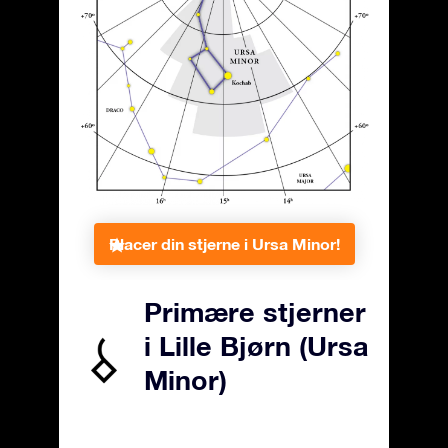
Placer din stjerne i Ursa Minor!
Primære stjerner
i Lille Bjørn (Ursa
Minor)