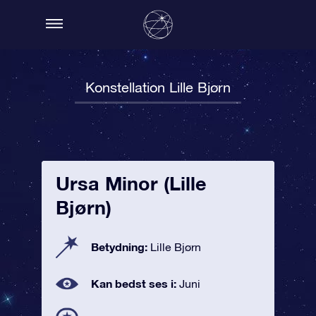
Konstellation Lille Bjørn
Ursa Minor (Lille
Bjørn)
Betydning:
Lille Bjørn
Kan bedst ses i:
Juni