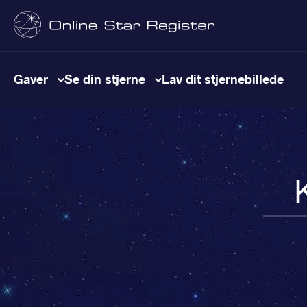
Gaver
Se din stjerne
Lav dit stjernebillede