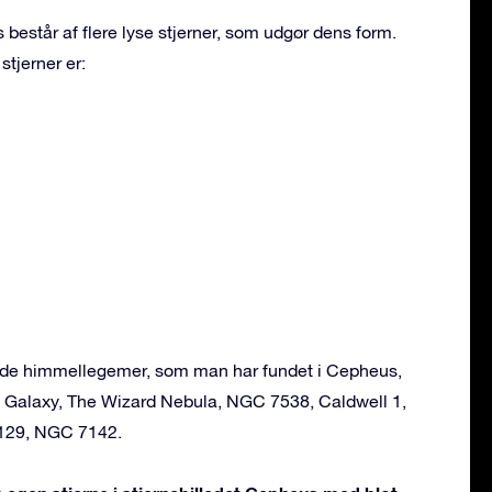
 består af flere lyse stjerner, som udgør dens form.
stjerner er:
ende himmellegemer, som man har fundet i Cepheus,
s Galaxy, The Wizard Nebula, NGC 7538, Caldwell 1,
7129, NGC 7142.