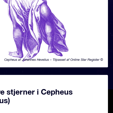
Cepheus af Johannes Hevelius – Tilpasset af Online Star Register ©
e stjerner i Cepheus
us)