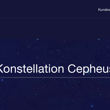
Kundes
Konstellation Cepheu