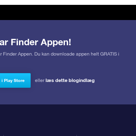
ar Finder Appen!
tar Finder Appen. Du kan downloade appen helt GRATIS i
læs dette blogindlæg
eller
i Play Store