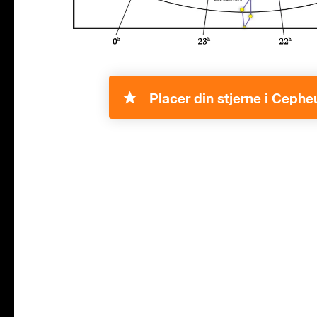
Placer din stjerne i Cephe