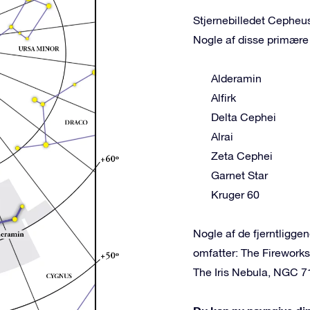
Stjernebilledet Cepheus
Nogle af disse primære 
Alderamin
Alfirk
Delta Cephei
Alrai
Zeta Cephei
Garnet Star
Kruger 60
Nogle af de fjerntligg
omfatter: The Firework
The Iris Nebula, NGC 