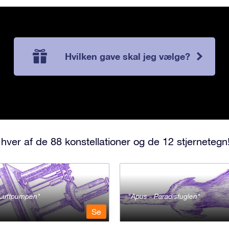
Hvilken gave skal jeg vælge?
hver af de 88 konstellationer og de 12 stjernetegn
- Luftpumpen
Apus - Paradisfuglen
Se