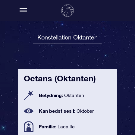
Konstellation Oktanten
Octans (Oktanten)
Betydning:
Oktanten
Kan bedst ses i:
Oktober
Familie:
Lacaille