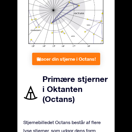
Placer din stjerne i Octans!
Primære stjerner
i Oktanten
(Octans)
Stjernebilledet Octans består af flere
lyse stjerner, som udgør dens form.