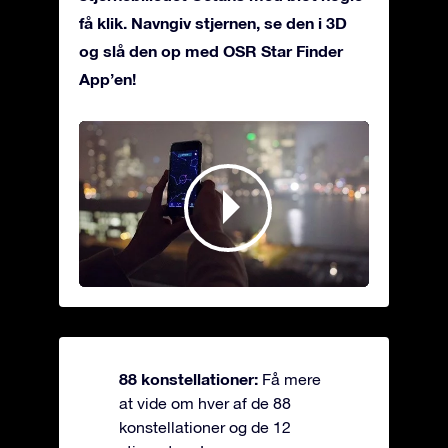
få klik. Navngiv stjernen, se den i 3D
og slå den op med OSR Star Finder
App’en!
88 konstellationer:
Få mere
at vide om hver af de 88
konstellationer og de 12