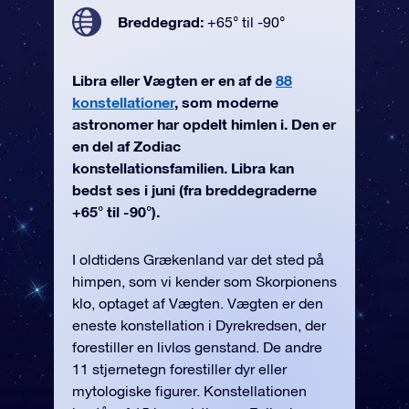
Breddegrad:
+65° til -90°
Libra eller Vægten er en af de
88
konstellationer
, som moderne
astronomer har opdelt himlen i. Den er
en del af Zodiac
konstellationsfamilien. Libra kan
bedst ses i juni (fra breddegraderne
+65° til -90°).
I oldtidens Grækenland var det sted på
himpen, som vi kender som Skorpionens
klo, optaget af Vægten. Vægten er den
eneste konstellation i Dyrekredsen, der
forestiller en livløs genstand. De andre
11 stjernetegn forestiller dyr eller
mytologiske figurer. Konstellationen