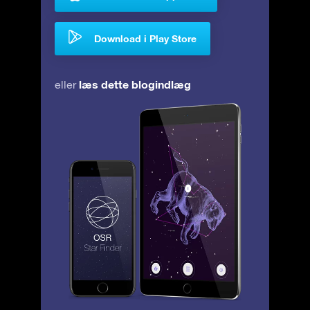
Download i Play Store
læs dette blogindlæg
eller