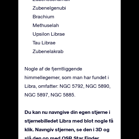
Zubenelgenubi
Brachium
Methuselah
Upsilon Librae
Tau Librae
Zubenelakrab
Nogle af de fjerntliggende
himmellegemer, som man har fundet i
Libra, omfatter: NGC 5792, NGC 5890,
NGC 5897, NGC 5885.
Du kan nu navngive din egen stjerne i
stjernebilledet Libra med blot nogle få
klik. Navngiv stjernen, se den i 3D og
slå den op med OSR Star Finder