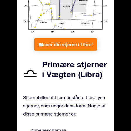
Placer din stjerne i Libra!
Primære stjerner
i Vægten (Libra)
Stjernebilledet Libra består af flere lyse
stjerner, som udgør dens form. Nogle af
disse primære stjerner er:
Zubeneschamali