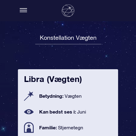
Konstellation Vægten
Libra (Vægten)
Betydning:
Vægten
Kan bedst ses i:
Juni
Familie:
Stjernetegn