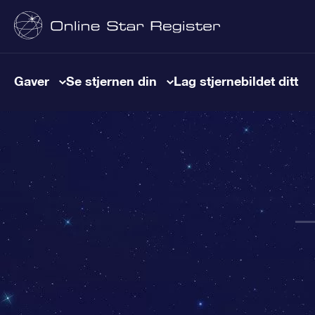
Gaver
Se stjernen din
Lag stjernebildet ditt