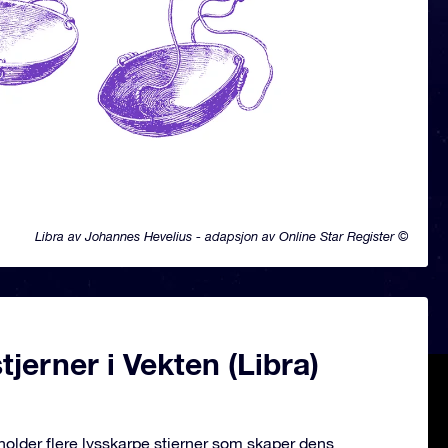
Libra av Johannes Hevelius - adapsjon av Online Star Register ©
jerner i Vekten (Libra)
eholder flere lysskarpe stjerner som skaper dens