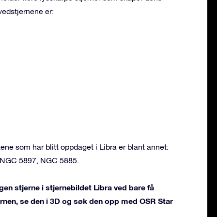
vedstjernene er:
e som har blitt oppdaget i Libra er blant annet:
 NGC 5897, NGC 5885.
en stjerne i stjernebildet Libra ved bare få
jernen, se den i 3D og søk den opp med OSR Star