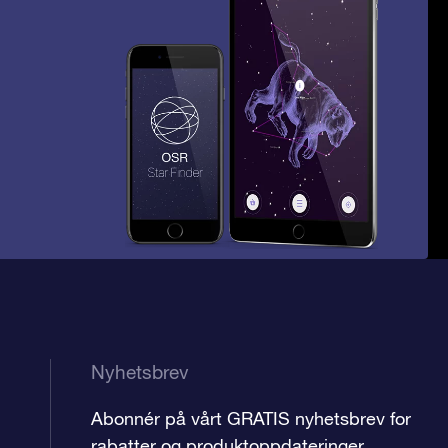
Nyhetsbrev
Abonnér på vårt GRATIS nyhetsbrev for
rabatter og produktoppdateringer