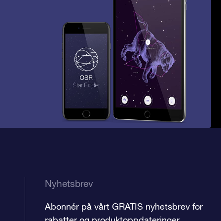
Nyhetsbrev
Abonnér på vårt GRATIS nyhetsbrev for
rabatter og produktoppdateringer