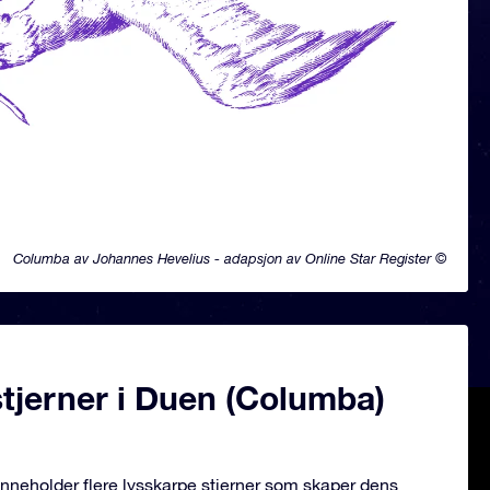
Columba av Johannes Hevelius - adapsjon av Online Star Register ©
tjerner i Duen (Columba)
nneholder flere lysskarpe stjerner som skaper dens