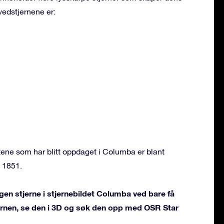
vedstjernene er:
ne som har blitt oppdaget i Columba er blant
 1851.
gen stjerne i stjernebildet Columba ved bare få
jernen, se den i 3D og søk den opp med OSR Star