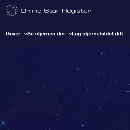
Gaver
Se stjernen din
Lag stjernebildet ditt