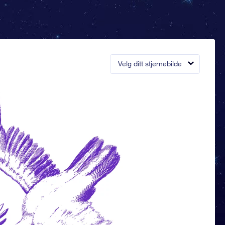
Velg ditt stjernebilde