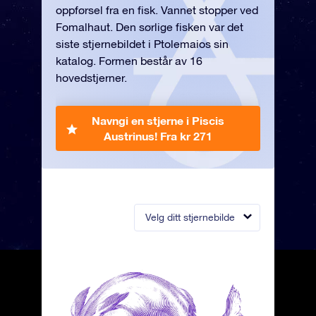
oppførsel fra en fisk. Vannet stopper ved
Fomalhaut. Den sørlige fisken var det
siste stjernebildet i Ptolemaios sin
katalog. Formen består av 16
hovedstjerner.
Navngi en stjerne i Piscis
Austrinus!
Fra kr 271
Velg ditt stjernebilde