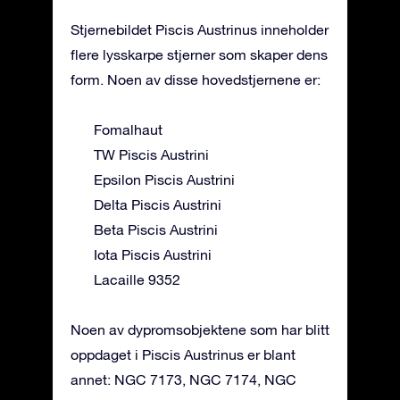
Stjernebildet Piscis Austrinus inneholder
flere lysskarpe stjerner som skaper dens
form. Noen av disse hovedstjernene er:
Fomalhaut
TW Piscis Austrini
Epsilon Piscis Austrini
Delta Piscis Austrini
Beta Piscis Austrini
Iota Piscis Austrini
Lacaille 9352
Noen av dypromsobjektene som har blitt
oppdaget i Piscis Austrinus er blant
annet: NGC 7173, NGC 7174, NGC