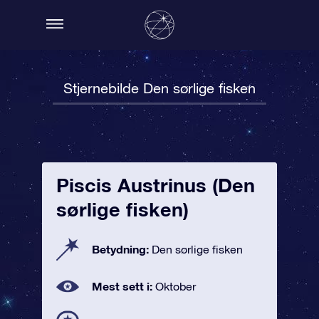
Stjernebilde Den sørlige fisken
Piscis Austrinus (Den
sørlige fisken)
Betydning:
Den sørlige fisken
Mest sett i:
Oktober