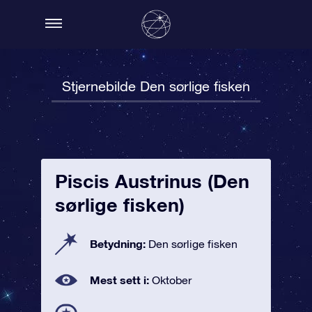
Stjernebilde Den sørlige fisken
Piscis Austrinus (Den
sørlige fisken)
Betydning:
Den sørlige fisken
Mest sett i:
Oktober