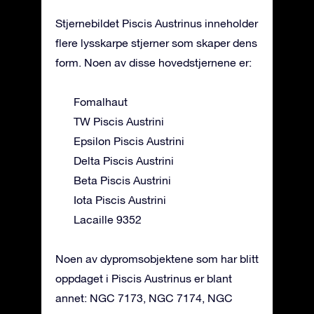
Stjernebildet Piscis Austrinus inneholder
flere lysskarpe stjerner som skaper dens
form. Noen av disse hovedstjernene er:
Fomalhaut
TW Piscis Austrini
Epsilon Piscis Austrini
Delta Piscis Austrini
Beta Piscis Austrini
Iota Piscis Austrini
Lacaille 9352
Noen av dypromsobjektene som har blitt
oppdaget i Piscis Austrinus er blant
annet: NGC 7173, NGC 7174, NGC