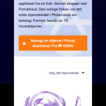
oppførsel fra en fisk. Vannet stopper ved
Fomalhaut. Den sørlige fisken var det
siste stjernebildet i Ptolemaios sin
katalog. Formen består av 16
hovedstjerner.
Navngi en stjerne i Piscis
Austrinus!
Fra ₩ 40800
Velg ditt stjernebilde