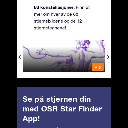
88 konstellasjoner:
Finn ut
mer om hver av de 88
stjernebildene og de 12
stjernetegnene!
Andromeda - Den lenkede jomfrua
Antli
Vis
Vis
Se på stjernen din
med OSR Star Finder
App!