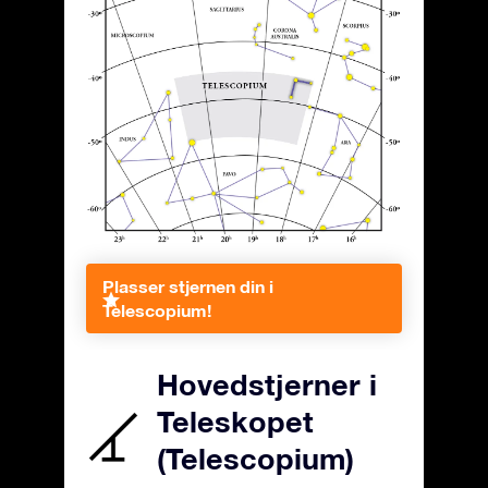
Plasser stjernen din i
Telescopium!
Hovedstjerner i
Teleskopet
(Telescopium)