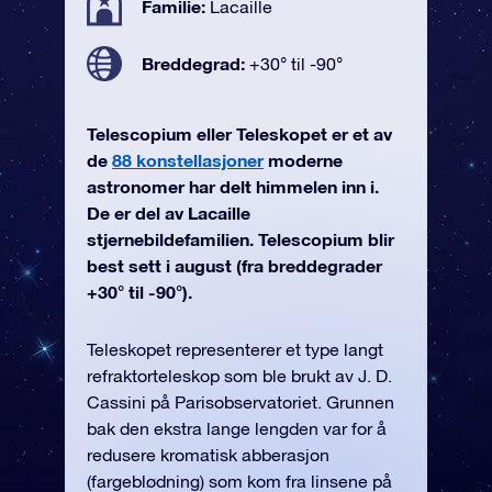
Familie:
Lacaille
Breddegrad:
+30° til -90°
Telescopium eller Teleskopet er et av
de
88 konstellasjoner
moderne
astronomer har delt himmelen inn i.
De er del av Lacaille
stjernebildefamilien. Telescopium blir
best sett i august (fra breddegrader
+30° til -90°).
Teleskopet representerer et type langt
refraktorteleskop som ble brukt av J. D.
Cassini på Parisobservatoriet. Grunnen
bak den ekstra lange lengden var for å
redusere kromatisk abberasjon
(fargeblødning) som kom fra linsene på