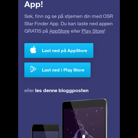
App!
Søk, finn og se på stjernen din med OSR
Star Finder App. Du kan laste ned appen
GRATIS på
AppStore
eller
Play Store
!
Last ned på AppStore
Last ned i Play Store
les denne bloggposten
eller