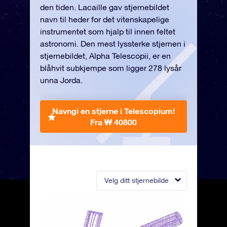
den tiden. Lacaille gav stjernebildet
navn til heder for det vitenskapelige
instrumentet som hjalp til innen feltet
astronomi. Den mest lyssterke stjernen i
stjernebildet, Alpha Telescopii, er en
blåhvit subkjempe som ligger 278 lysår
unna Jorda.
Navngi en stjerne i Telescopium!
Fra ₩ 40800
Velg ditt stjernebilde