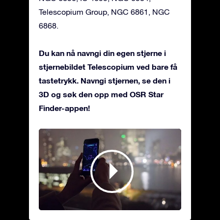
Telescopium Group, NGC 6861, NGC
6868.
Du kan nå navngi din egen stjerne i
stjernebildet Telescopium ved bare få
tastetrykk. Navngi stjernen, se den i
3D og søk den opp med OSR Star
Finder-appen!