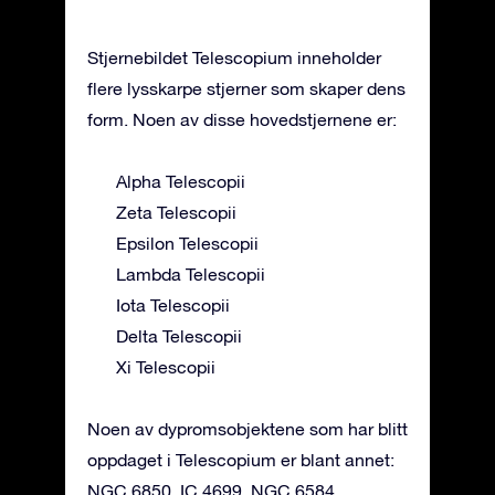
Stjernebildet Telescopium inneholder
flere lysskarpe stjerner som skaper dens
form. Noen av disse hovedstjernene er:
Alpha Telescopii
Zeta Telescopii
Epsilon Telescopii
Lambda Telescopii
Iota Telescopii
Delta Telescopii
Xi Telescopii
Noen av dypromsobjektene som har blitt
oppdaget i Telescopium er blant annet:
NGC 6850, IC 4699, NGC 6584,