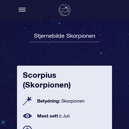
Stjernebilde Skorpionen
Scorpius
(Skorpionen)
Betydning:
Skorpionen
Mest sett i:
Juli