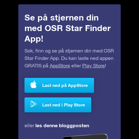
Se på stjernen din
med OSR Star Finder
App!
Søk, finn og se på stjernen din med OSR
Star Finder App. Du kan laste ned appen
GRATIS på
AppStore
eller
Play Store
!
Last ned på AppStore
Last ned i Play Store
les denne bloggposten
eller