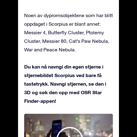
Noen av dypromsobjektene som har blitt
oppdaget i Scorpius er blant annet:
Messier 4, Butterfly Cluster, Ptolemy
Cluster, Messier 80, Cat’s Paw Nebula,
War and Peace Nebula.
Du kan nå navngi din egen stjerne i
stjernebildet Scorpius ved bare få
tastetrykk. Navngi stjernen, se den i
3D og søk den opp med OSR Star
Finder-appen!