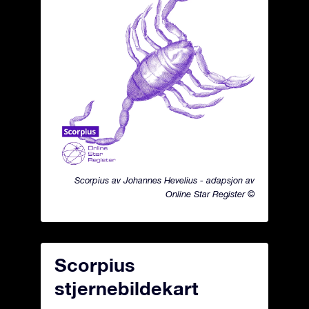
Scorpius av Johannes Hevelius - adapsjon av
Online Star Register ©
Scorpius
stjernebildekart