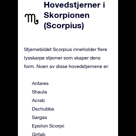
Hovedstjerner i
Skorpionen
(Scorpius)
Stjernebildet Scorpius inneholder flere
lysskarpe stjerner som skaper dens
form. Noen av disse hovedstjernene er:
Antares
Shaula
Acrab
Dschubba
Sargas
Epsilon Scorpii
Girtab