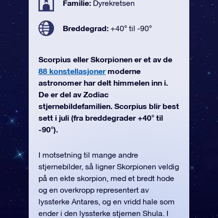
Familie:
Dyrekretsen
Breddegrad:
+40° til -90°
Scorpius eller Skorpionen er et av de
88 konstellasjoner
moderne
astronomer har delt himmelen inn i.
De er del av Zodiac
stjernebildefamilien. Scorpius blir best
sett i juli (fra breddegrader +40° til
-90°).
I motsetning til mange andre
stjernebilder, så ligner Skorpionen veldig
på en ekte skorpion, med et bredt hode
og en overkropp representert av
lyssterke Antares, og en vridd hale som
ender i den lyssterke stjernen Shula. I