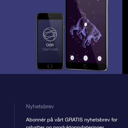
Nyhetsbrev
Abonnér på vårt GRATIS nyhetsbrev for
rabatter og produktoppdateringer