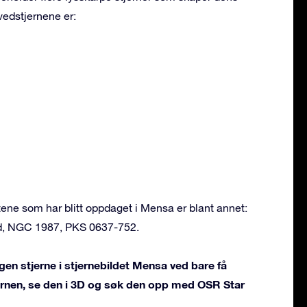
vedstjernene er:
ne som har blitt oppdaget i Mensa er blant annet:
d, NGC 1987, PKS 0637-752.
gen stjerne i stjernebildet Mensa ved bare få
jernen, se den i 3D og søk den opp med OSR Star