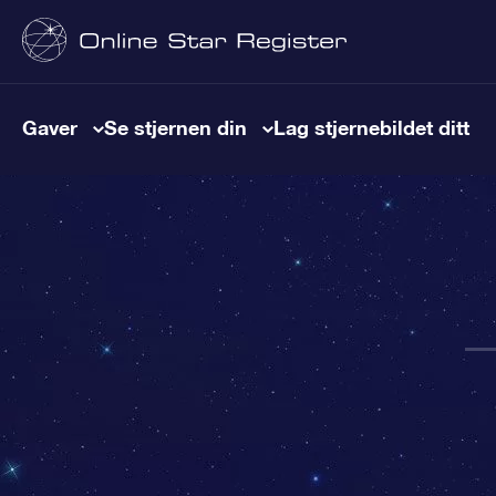
Gaver
Se stjernen din
Lag stjernebildet ditt